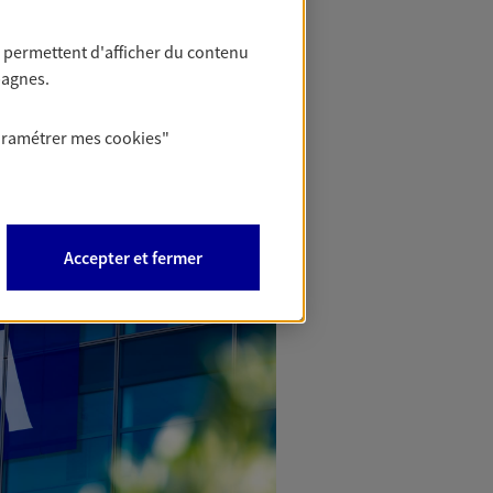
 permettent d'afficher du contenu
pagnes.
aramétrer mes
cookies
"
Accepter et fermer