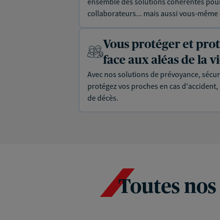
ensemble des solutions cohérentes pour 
collaborateurs... mais aussi vous-même e
Vous protéger et pro
face aux aléas de la v
Avec nos solutions de prévoyance, sécur
protégez vos proches en cas d'accident, d
de décès.
Toutes nos