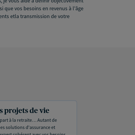
 je vous aide à définir objectivement
nsi que vos besoins en revenus à l'âge
ents etla transmission de votre
projets de vie
part à la retraite… Autant de
es solutions d'assurance et
expert cohérent avec vos besoins