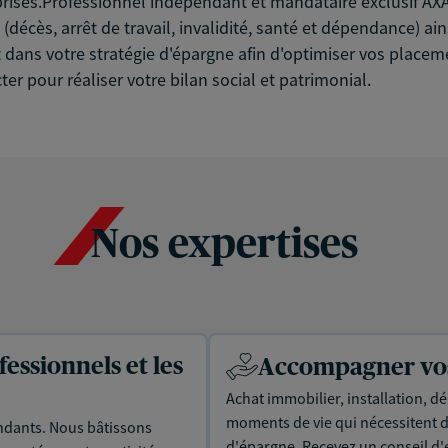
prises.Professionnel indépendant et mandataire exclusif AXA,
décès, arrêt de travail, invalidité, santé et dépendance) ai
 dans votre stratégie d'épargne afin d'optimiser vos placem
er pour réaliser votre bilan social et patrimonial.
Nos expertises
essionnels et les
Accompagner vos 
Achat immobilier, installation, dé
moments de vie qui nécessitent d
dants. Nous bâtissons
d'épargne. Recevez un conseil d'