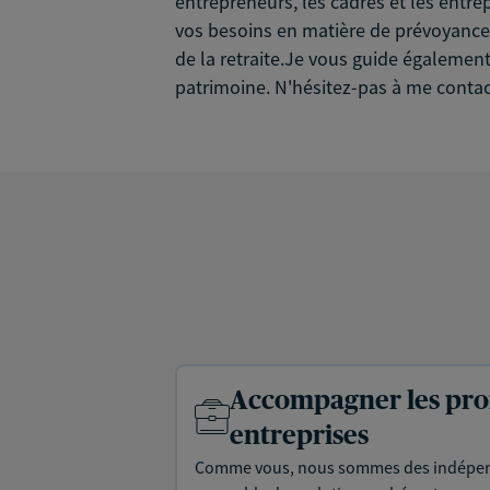
entrepreneurs, les cadres et les entre
vos besoins en matière de prévoyance (
de la retraite.Je vous guide également
patrimoine. N'hésitez-pas à me contact
Accompagner les prof
entreprises
Comme vous, nous sommes des indépen