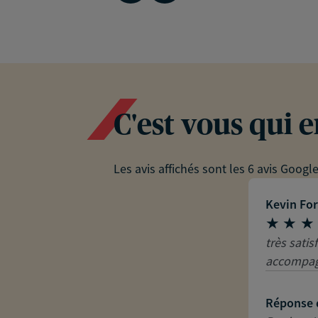
C'est vous qui 
Les avis affichés sont les 6 avis Googl
Kevin For
très satis
accompag
Réponse 