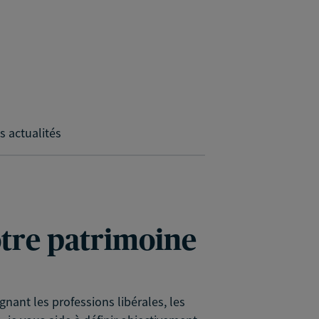
s actualités
votre patrimoine
nant les professions libérales, les