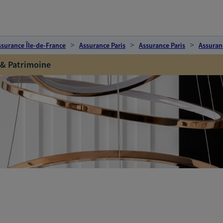
ssurance Île-de-France
Assurance Paris
Assurance Paris
Assuranc
 & Patrimoine