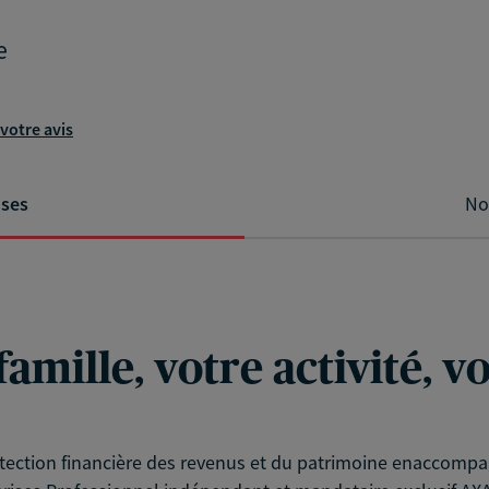
e
votre avis
ises
No
famille, votre activité, 
otection financière des revenus et du patrimoine enaccompag