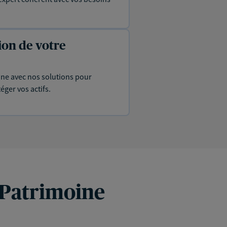
ion de votre
ine avec nos solutions pour
éger vos actifs.
 Patrimoine