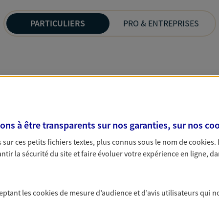
PARTICULIERS
PRO & ENTREPRISES
s à être transparents sur nos garanties, sur nos
coo
sur ces petits fichiers textes, plus connus sous le nom de
cookies
.
tir la sécurité du site et faire évoluer votre expérience en ligne, da
ceptant les
cookies
de mesure d’audience et d’avis utilisateurs qui n