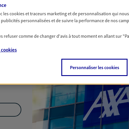
nce
Nous rencontrer
c les
cookies et traceurs
marketing et de personnalisation qui nous
es publicités personnalisées et de suivre la performance de nos cam
 les refuser comme de changer d'avis à tout moment en allant sur
"P
e
cookies
Personnaliser les cookies