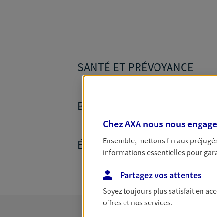
SANTÉ ET PRÉVOYANCE
BANQUE ET CRÉDITS
Chez AXA nous nous engageon
Ensemble, mettons fin aux préjugés 
ÉPARGNE ET RETRAITE
informations essentielles pour garan
Partagez vos attentes
Soyez toujours plus satisfait en ac
offres et nos services.