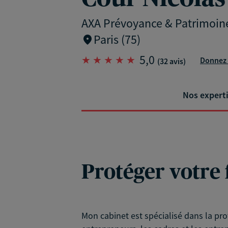
AXA Prévoyance & Patrimoin
Paris (75)
5,0
Donnez 
(32 avis)
Nos expert
Protéger votre 
Mon cabinet est spécialisé dans la pr