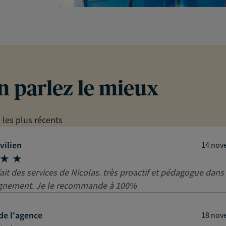
en parlez le mieux
e les plus récents
vilien
14 nov
fait des services de Nicolas. très proactif et pédagogue dans
nement. Je le recommande à 100%
de l'agence
18 nov