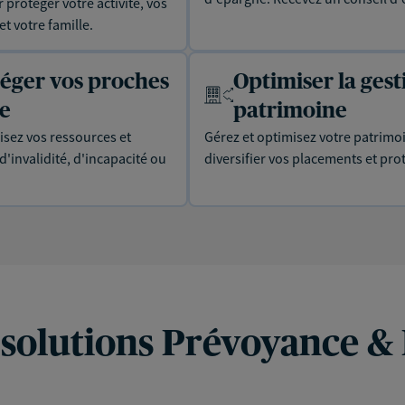
protéger votre activité, vos
t votre famille.
téger vos proches
Optimiser la gest
ie
patrimoine
isez vos ressources et
Gérez et optimisez votre patrimo
'invalidité, d'incapacité ou
diversifier vos placements et prot
 solutions Prévoyance &