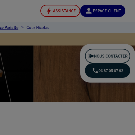
ASSISTANCE
ESPACE CLIENT
e Paris 9e
Cour Nicolas
NOUS CONTACTER
06 87 05 87 92