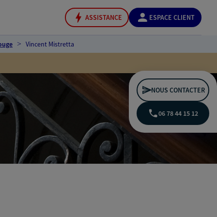
ASSISTANCE
ESPACE CLIENT
ouge
Vincent Mistretta
NOUS CONTACTER
06 78 44 15 12