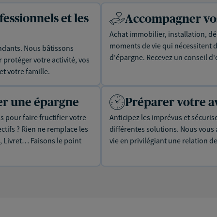
essionnels et les
Accompagner vos 
Achat immobilier, installation, dé
moments de vie qui nécessitent d
dants. Nous bâtissons
d'épargne. Recevez un conseil d'
protéger votre activité, vos
t votre famille.
uer une épargne
Préparer votre a
 pour faire fructifier votre
Anticipez les imprévus et sécuris
tifs ? Rien ne remplace les
différentes solutions. Nous vou
, Livret… Faisons le point
vie en privilégiant une relation d