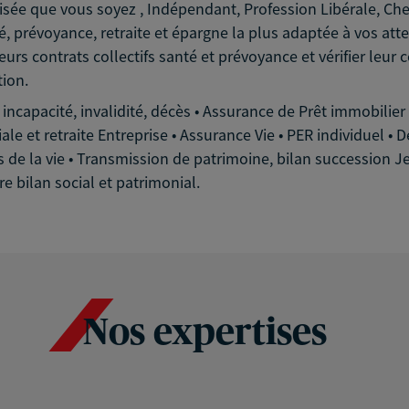
e que vous soyez , Indépendant, Profession Libérale, Chef d
é, prévoyance, retraite et épargne la plus adaptée à vos att
leurs contrats collectifs santé et prévoyance et vérifier leu
tion.
 incapacité, invalidité, décès • Assurance de Prêt immobilier
le et retraite Entreprise • Assurance Vie • PER individuel • D
s de la vie • Transmission de patrimoine, bilan succession Je
e bilan social et patrimonial.
Nos expertises