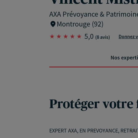
AXA Prévoyance & Patrimoin
Montrouge (92)
5,0
Donnez v
(8 avis)
Nos expert
Protéger votre 
EXPERT AXA, EN PREVOYANCE, RETR