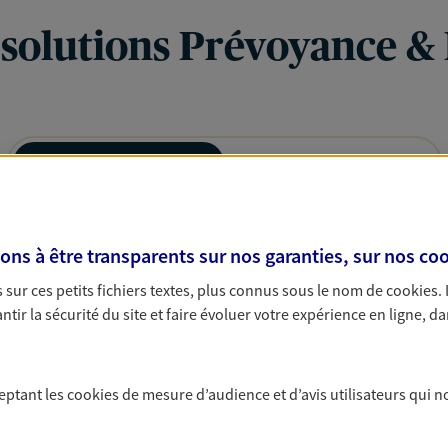
 solutions Prévoyance &
PARTICULIERS
PRO & ENTREPRISES
s à être transparents sur nos garanties, sur nos
coo
sur ces petits fichiers textes, plus connus sous le nom de
cookies
.
tir la sécurité du site et faire évoluer votre expérience en ligne, da
ceptant les
cookies
de mesure d’audience et d’avis utilisateurs qui n