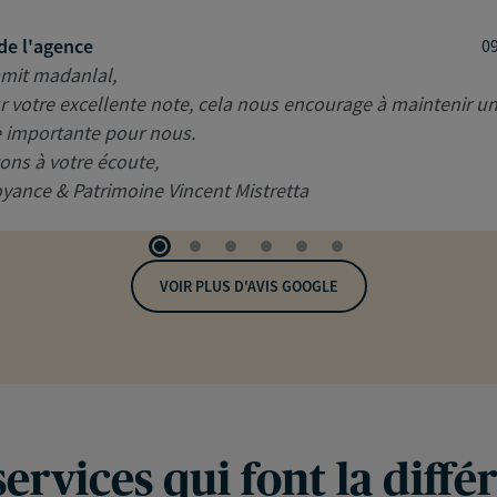
de l'agence
0
mit madanlal,
r votre excellente note, cela nous encourage à maintenir un
e importante pour nous.
ons à votre écoute,
yance & Patrimoine Vincent Mistretta
VOIR PLUS D'AVIS GOOGLE
services qui font la diffé