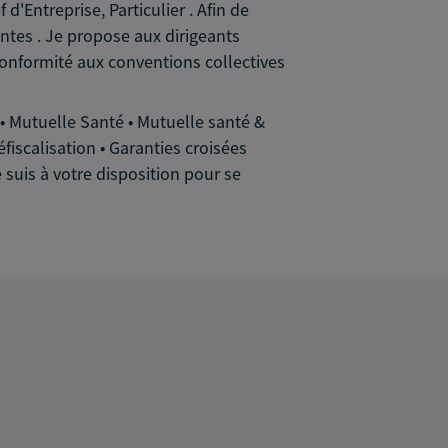
'Entreprise, Particulier . Afin de
entes . Je propose aux dirigeants
r conformité aux conventions collectives
 • Mutuelle Santé • Mutuelle santé &
éfiscalisation • Garanties croisées
 suis à votre disposition pour se