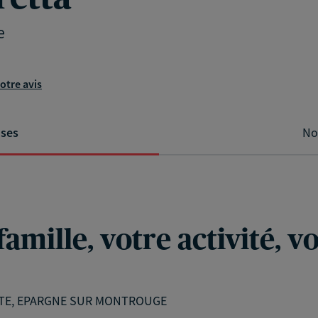
e
otre avis
ises
No
famille, votre activité, 
AITE, EPARGNE SUR MONTROUGE