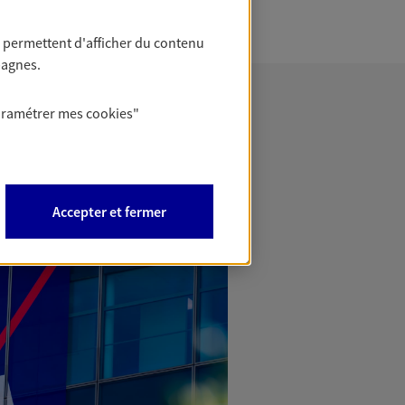
 permettent d'afficher du contenu
pagnes.
aramétrer mes
cookies
"
Accepter et fermer