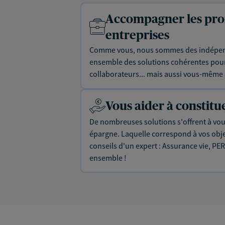
Accompagner les prof
entreprises
Comme vous, nous sommes des indépen
ensemble des solutions cohérentes pour 
collaborateurs... mais aussi vous-même e
Vous aider à constit
De nombreuses solutions s'offrent à vous
épargne. Laquelle correspond à vos objec
conseils d'un expert : Assurance vie, PER
ensemble !