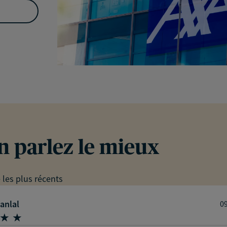
en parlez le mieux
e les plus récents
anlal
0