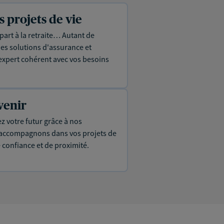
projets de vie
part à la retraite… Autant de
es solutions d'assurance et
expert cohérent avec vos besoins
venir
ez votre futur grâce à nos
s accompagnons dans vos projets de
e confiance et de proximité.