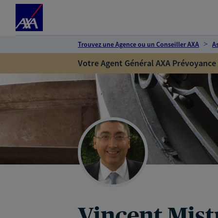
Espace client
Accéder au contenu principal
Accéder au pied de page
Trouvez une Agence ou un Conseiller AXA
A
Votre Agent Général AXA Prévoyance
Vincent Mist