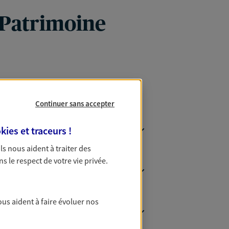
 Patrimoine
Continuer sans accepter
kies et traceurs
!
 Ils nous aident à traiter des
ns le respect de votre vie privée.
ous aident à faire évoluer nos