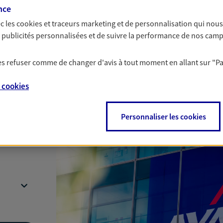
nce
c les
cookies et traceurs
marketing et de personnalisation qui nous
es publicités personnalisées et de suivre la performance de nos cam
 les refuser comme de changer d'avis à tout moment en allant sur
"P
Nous rencontrer
e
cookies
Personnaliser les cookies
e