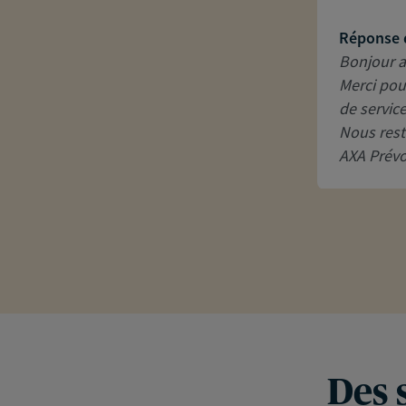
Réponse 
Bonjour a
Merci pou
de servic
Nous rest
AXA Prévo
Des 