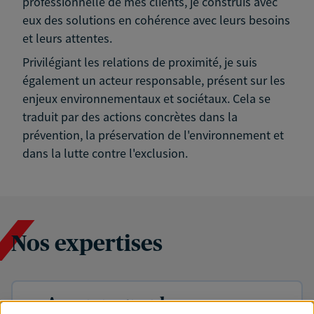
professionnelle de mes clients, je construis avec
eux des solutions en cohérence avec leurs besoins
et leurs attentes.
Privilégiant les relations de proximité, je suis
également un acteur responsable, présent sur les
enjeux environnementaux et sociétaux. Cela se
traduit par des actions concrètes dans la
prévention, la préservation de l'environnement et
dans la lutte contre l'exclusion.
Nos expertises
Accompagner les