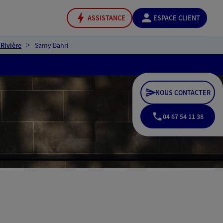
ASSISTANCE
ESPACE CLIENT
Rivière
Samy Bahri
NOUS CONTACTER
04 67 54 11 38