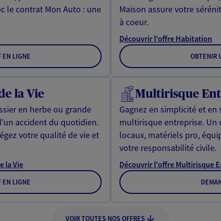
ec le contrat Mon Auto : une
Maison assure votre sérénit
à coeur.
Découvrir l'offre Habitation
F EN LIGNE
OBTENIR U
de la Vie
Multirisque Ent
issier en herbe ou grande
Gagnez en simplicité et en 
d'un accident du quotidien.
multirisque entreprise. Un
gez votre qualité de vie et
locaux, matériels pro, équ
votre responsabilité civile.
e la Vie
Découvrir l'offre Multirisque 
F EN LIGNE
DEMAN
VOIR TOUTES NOS OFFRES