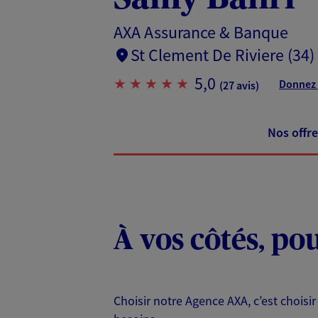
AXA Assurance & Banque
St Clement De Riviere (34)
5,0
Donnez 
(27 avis)
Nos offre
À vos côtés, po
Choisir notre Agence AXA, c’est choisir