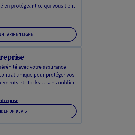
é en protégeant ce qui vous tient
N TARIF EN LIGNE
reprise
sérénité avec votre assurance
 contrat unique pour protéger vos
ipements et stocks… sans oublier
Entreprise
DER UN DEVIS