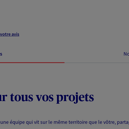
votre avis
s
No
ur tous vos projets
 une équipe qui vit sur le même territoire que le vôtre, part