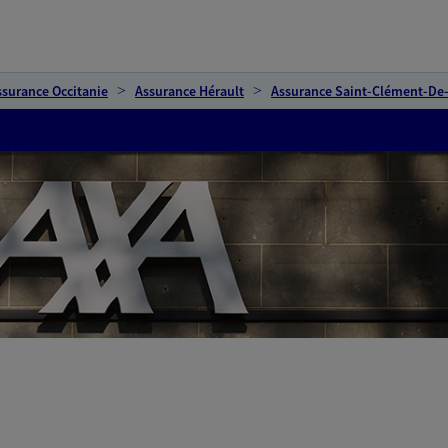
ssurance Occitanie
Assurance Hérault
Assurance Saint-Clément-De-