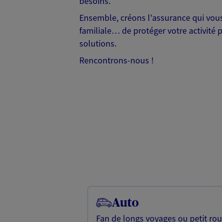
besoins.
Ensemble, créons l'assurance qui vous 
familiale… de protéger votre activité 
solutions.
Rencontrons-nous !
Auto
Fan de longs voyages ou petit rou