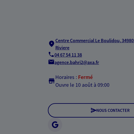
Centre Commercial Le Boulidou,
34980
Riviere
04 67 54 11 38
agence.bahri2@axa.fr
Horaires :
Fermé
Ouvre le 10 août à 09:00
NOUS CONTACTER