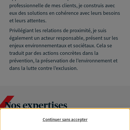
professionnelle de mes clients, je construis avec
eux des solutions en cohérence avec leurs besoins
et leurs attentes.
Privilégiant les relations de proximité, je suis
également un acteur responsable, présent sur les
enjeux environnementaux et sociétaux. Cela se
traduit par des actions concrètes dans la
prévention, la préservation de l'environnement et
dans la lutte contre l'exclusion.
Nos expertises
Continuer sans accepter