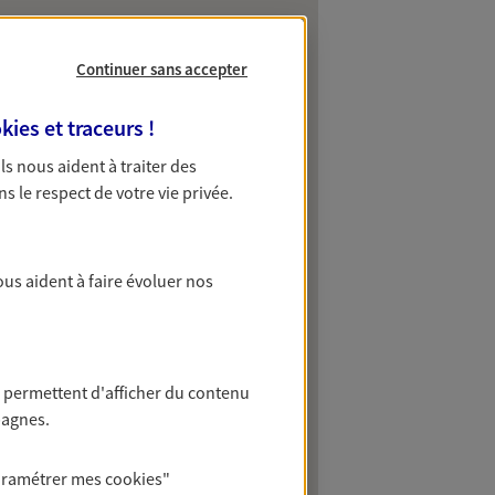
Continuer sans accepter
kies et traceurs
!
 Ils nous aident à traiter des
ns le respect de votre vie privée.
ous aident à faire évoluer nos
 permettent d'afficher du contenu
pagnes.
aramétrer mes
cookies
"