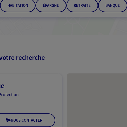
HABITATION
ÉPARGNE
RETRAITE
BANQUE
 votre recherche
Passer les résultats
ue
Protection
NOUS CONTACTER