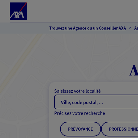
Espace client
Accéder au contenu principal
Accéder au pied de page
Trouvez une Agence ou un Conseiller AXA
A
A
Saisissez votre localité
Précisez votre recherche
PRÉVOYANCE
PROFESSIONNE