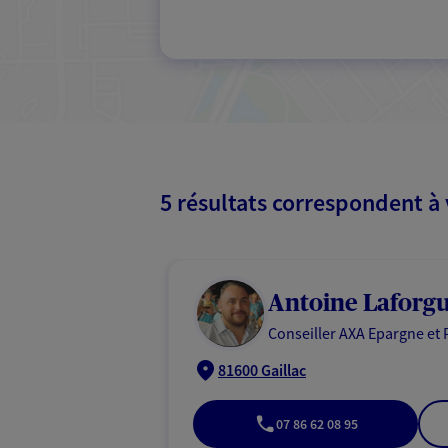
5 résultats correspondent à
Antoine Laforg
Conseiller AXA Epargne et 
81600 Gaillac
07 86 62 08 95