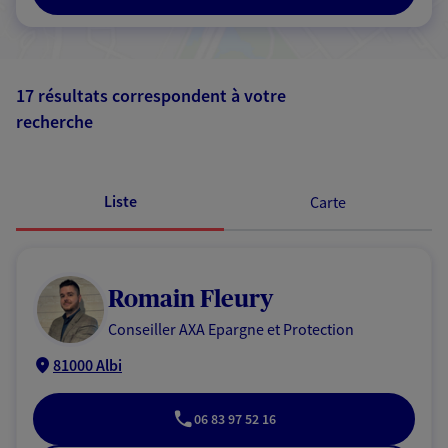
17 résultats correspondent à votre
recherche
Passer les
résultats
Liste
Carte
Romain Fleury
Conseiller AXA Epargne et Protection
81000 Albi
06 83 97 52 16