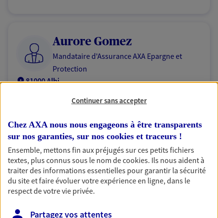
Aurore Gomez
Mandataire d'Assurance AXA Epargne et
Protection
81000 Albi
Continuer sans accepter
06 80 37 02 05
Chez AXA nous nous engageons à être transparents
NOUS CONTACTER
sur nos garanties, sur nos
cookies et traceurs
!
Ensemble, mettons fin aux préjugés sur ces petits fichiers
VOIR NOTRE SITE WEB
textes, plus connus sous le nom de
cookies
. Ils nous aident à
traiter des informations essentielles pour garantir la sécurité
du site et faire évoluer votre expérience en ligne, dans le
respect de votre vie privée.
Partagez vos attentes
Flavie Tardivo