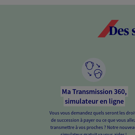
Des 
Ma Transmission 360,
simulateur en ligne
Vous vous demandez quels seront les droi
de succession à payer ou ce que vous alle
transmettre à vos proches ? Notre nouvea
simulateur gratuit va vous aider !