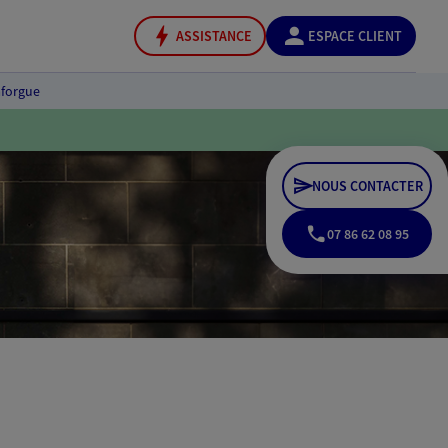
ASSISTANCE
ESPACE CLIENT
aforgue
NOUS CONTACTER
07 86 62 08 95