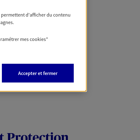
 permettent d'afficher du contenu
pagnes.
aramétrer mes
cookies
"
Accepter et fermer
t Protection