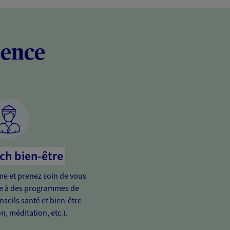
rence
ch bien-être
me et prenez soin de vous
ce à des programmes de
nseils santé et bien-être
on, méditation, etc.).