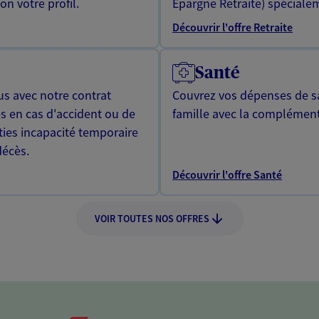
n votre profil.
Epargne Retraite) spécialem
Découvrir l'offre Retraite
Santé
us avec notre contrat
Couvrez vos dépenses de sa
s en cas d'accident ou de
famille avec la complément
ties incapacité temporaire
décès.
Découvrir l'offre Santé
VOIR TOUTES NOS OFFRES