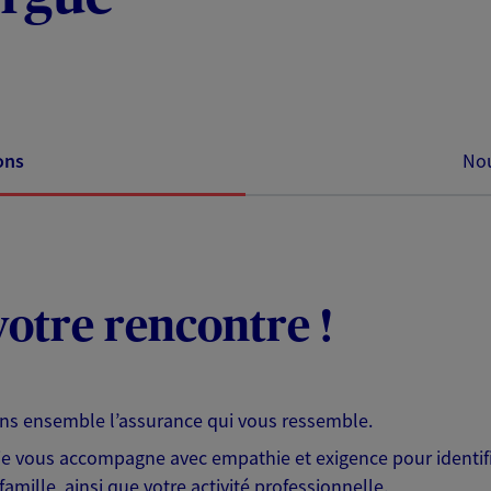
ons
Nou
otre rencontre !
ons ensemble l’assurance qui vous ressemble.
 je vous accompagne avec empathie et exigence pour identifi
famille, ainsi que votre activité professionnelle.