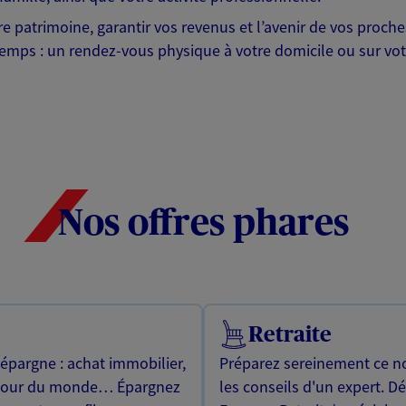
otre patrimoine, garantir vos revenus et l’avenir de vos pr
mps : un rendez-vous physique à votre domicile ou sur votre 
Nos offres phares
Retraite
 épargne : achat immobilier,
Préparez sereinement ce no
utour du monde… Épargnez
les conseils d'un expert. D