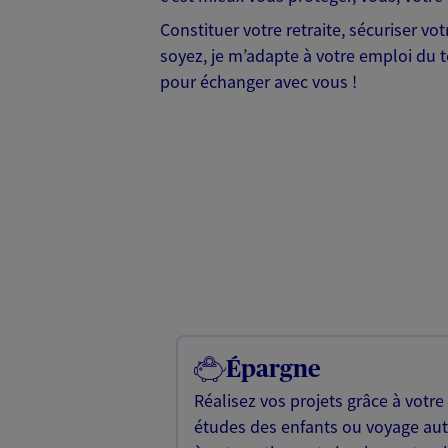
Constituer votre retraite, sécuriser v
soyez, je m’adapte à votre emploi du te
pour échanger avec vous !
Épargne
Réalisez vos projets grâce à votre
études des enfants ou voyage a