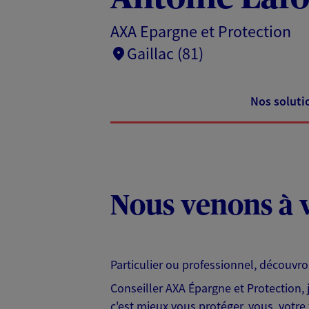
AXA Epargne et Protection
Gaillac (81)
Nos soluti
Nous venons à v
Particulier ou professionnel, découvr
Conseiller AXA Épargne et Protection,
c'est mieux vous protéger, vous, votre 