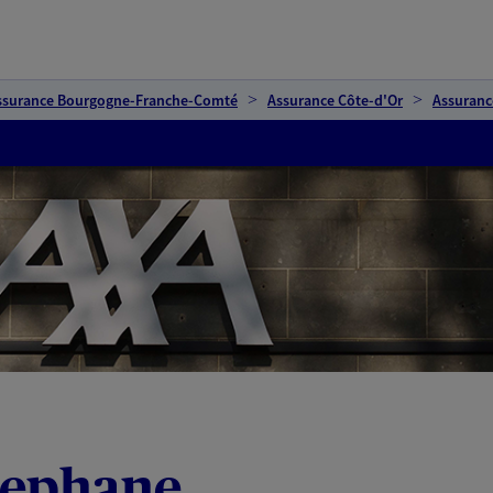
ssurance Bourgogne-Franche-Comté
Assurance Côte-d'Or
Assuranc
tephane