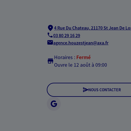
4 Rue Du Chateau,
21170 St Jean De L
03 80 29 16 29
agence.houzestjean@axa.fr
Horaires :
Fermé
Ouvre le 12 août à 09:00
NOUS CONTACTER