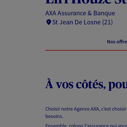
AXA Assurance & Banque
St Jean De Losne (21)
Nos offre
À vos côtés, po
Choisir notre Agence AXA, c’est choisir
besoins.
Ensemble, créons l'assurance qui vous 