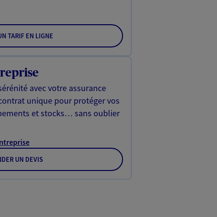
N TARIF EN LIGNE
reprise
sérénité avec votre assurance
 contrat unique pour protéger vos
ipements et stocks… sans oublier
Entreprise
DER UN DEVIS