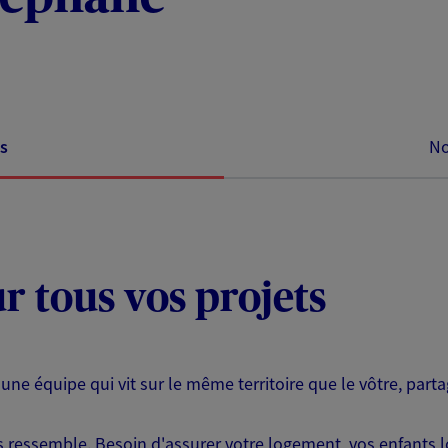
s
No
ur tous vos projets
 une équipe qui vit sur le même territoire que le vôtre, part
ressemble. Besoin d'assurer votre logement, vos enfants lor