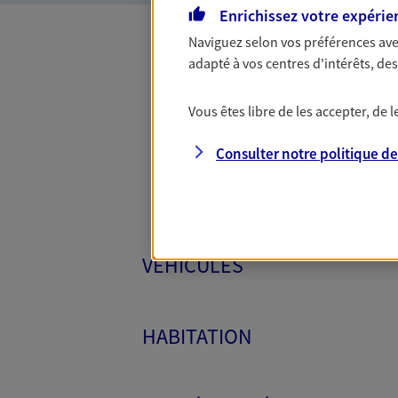
Enrichissez votre expérie
Naviguez selon vos préférences ave
adapté à vos centres d'intérêts, d
Toutes
Vous êtes libre de les accepter, de
Consulter notre politique d
VÉHICULES
HABITATION