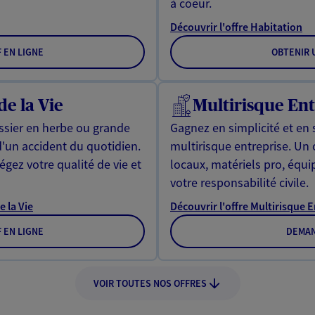
à coeur.
Découvrir l'offre Habitation
F EN LIGNE
OBTENIR U
de la Vie
Multirisque Ent
issier en herbe ou grande
Gagnez en simplicité et en 
d'un accident du quotidien.
multirisque entreprise. Un
gez votre qualité de vie et
locaux, matériels pro, équ
votre responsabilité civile.
e la Vie
Découvrir l'offre Multirisque 
F EN LIGNE
DEMAN
VOIR TOUTES NOS OFFRES