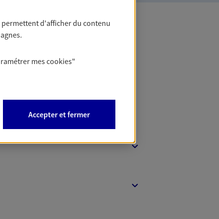
 permettent d'afficher du contenu
pagnes.
 Banque
aramétrer mes
cookies
"
Accepter et fermer