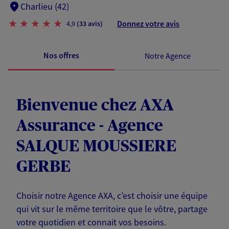
Charlieu (42)
Donnez votre avis
4,9
(33 avis)
Nos offres
Notre Agence
Bienvenue chez AXA
Assurance - Agence
SALQUE MOUSSIERE
GERBE
Choisir notre Agence AXA, c’est choisir une équipe
qui vit sur le même territoire que le vôtre, partage
votre quotidien et connait vos besoins.