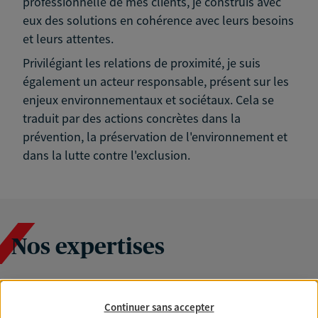
professionnelle de mes clients, je construis avec
eux des solutions en cohérence avec leurs besoins
et leurs attentes.
Privilégiant les relations de proximité, je suis
également un acteur responsable, présent sur les
enjeux environnementaux et sociétaux. Cela se
traduit par des actions concrètes dans la
prévention, la préservation de l'environnement et
dans la lutte contre l'exclusion.
Nos expertises
Accompagner les
Continuer sans accepter