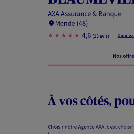
AXA Assurance & Banque
Mende (48)
4,6
Donnez 
(13 avis)
Nos offre
À vos côtés, po
Choisir notre Agence AXA, c’est choisir