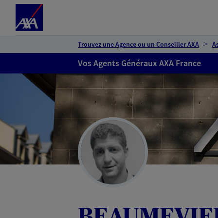
Espace client
Accéder au contenu principal
Accéder au pied de page
Trouvez une Agence ou un Conseiller AXA
A
Vos Agents Généraux AXA France
BEAUMEVIE