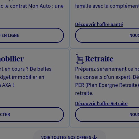
ec le contrat Mon Auto : une
famille avec la complément
Découvrir l'offre Santé
F EN LIGNE
NOU
obilier
Retraite
t en cours ? De belles
Préparez sereinement ce no
udget immobilier en
les conseils d'un expert. D
à AXA !
PER (Plan Epargne Retraite
retraite.
Découvrir l'offre Retraite
CTER
NOU
VOIR TOUTES NOS OFFRES