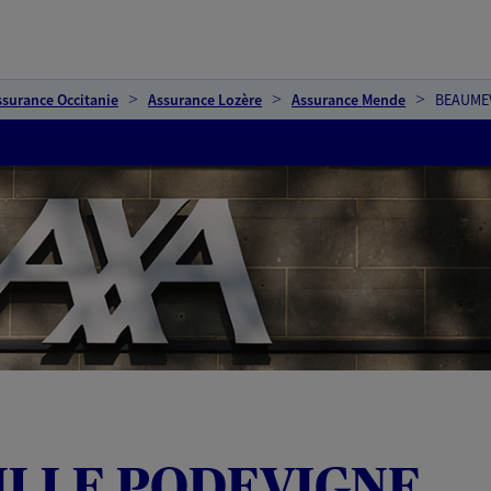
ssurance Occitanie
Assurance Lozère
Assurance Mende
BEAUMEV
ILLE PODEVIGNE