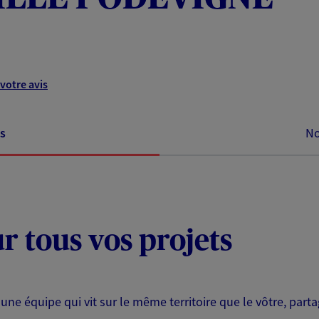
votre avis
s
No
ur tous vos projets
 une équipe qui vit sur le même territoire que le vôtre, part