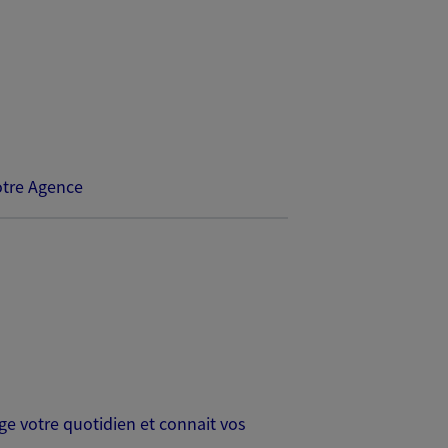
tre Agence
age votre quotidien et connait vos