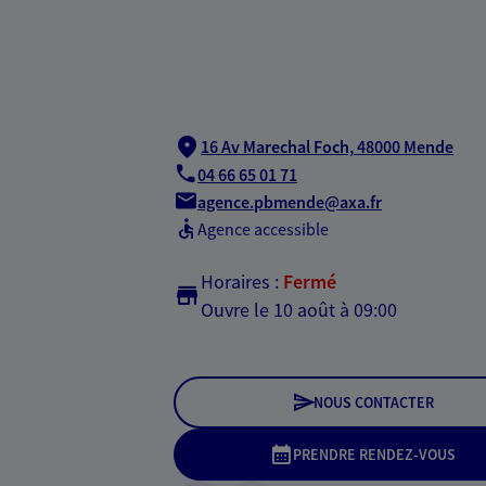
16 Av Marechal Foch,
48000 Mende
04 66 65 01 71
agence.pbmende@axa.fr
Agence accessible
Horaires :
Fermé
Ouvre le 10 août à 09:00
NOUS CONTACTER
PRENDRE RENDEZ-VOUS