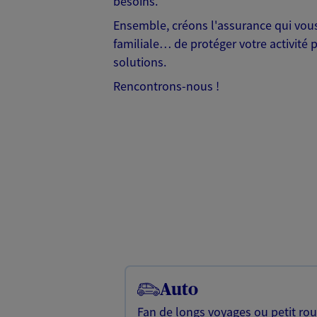
besoins.
Ensemble, créons l'assurance qui vous 
familiale… de protéger votre activité 
solutions.
Rencontrons-nous !
Auto
Fan de longs voyages ou petit rou