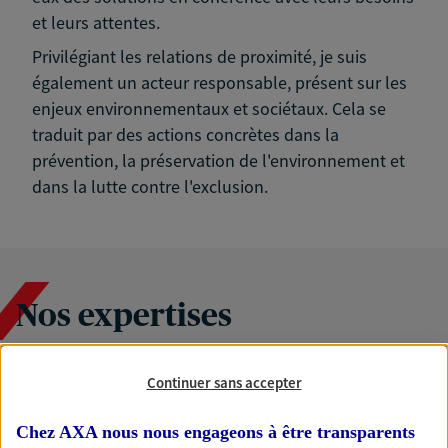
et leurs attentes.
Privilégiant les relations de proximité, je suis
également un acteur responsable, présent sur les
enjeux environnementaux et sociétaux. Cela se
traduit par des actions concrètes dans la
prévention, la préservation de l'environnement et
dans la lutte contre l'exclusion.
Nos expertises
Continuer sans accepter
Accompagner les
professionnels et les
Chez AXA nous nous engageons à être transparents