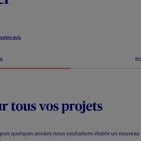
votre avis
s
No
ur tous vos projets
is quelques années nous souhaitons établir un nouveau li