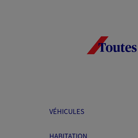
Toutes
VÉHICULES
HABITATION