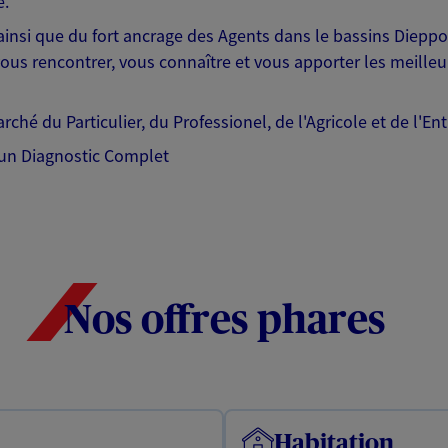
e.
ainsi que du fort ancrage des Agents dans le bassins Dieppo
us rencontrer, vous connaître et vous apporter les meilleu
ché du Particulier, du Professionel, de l'Agricole et de l'Ent
 un Diagnostic Complet
Nos offres phares
Habitation