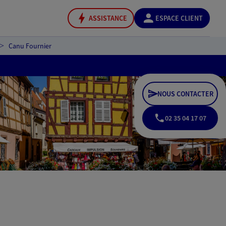
ASSISTANCE
ESPACE CLIENT
Canu Fournier
NOUS CONTACTER
02 35 04 17 07