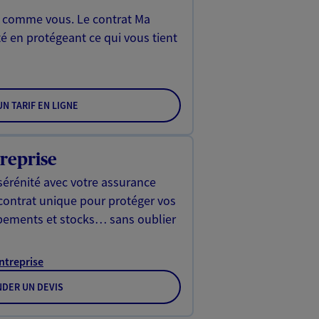
, comme vous. Le contrat Ma
é en protégeant ce qui vous tient
N TARIF EN LIGNE
reprise
sérénité avec votre assurance
 contrat unique pour protéger vos
ipements et stocks… sans oublier
Entreprise
DER UN DEVIS