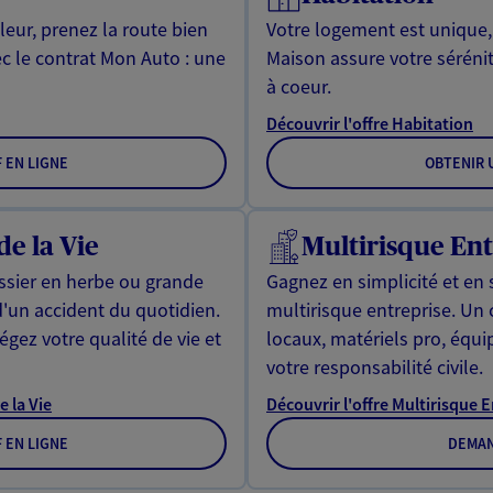
leur, prenez la route bien
Votre logement est unique
ec le contrat Mon Auto : une
Maison assure votre sérénit
à coeur.
Découvrir l'offre Habitation
F EN LIGNE
OBTENIR U
de la Vie
Multirisque Ent
issier en herbe ou grande
Gagnez en simplicité et en 
d'un accident du quotidien.
multirisque entreprise. Un
gez votre qualité de vie et
locaux, matériels pro, équ
votre responsabilité civile.
e la Vie
Découvrir l'offre Multirisque 
F EN LIGNE
DEMAN