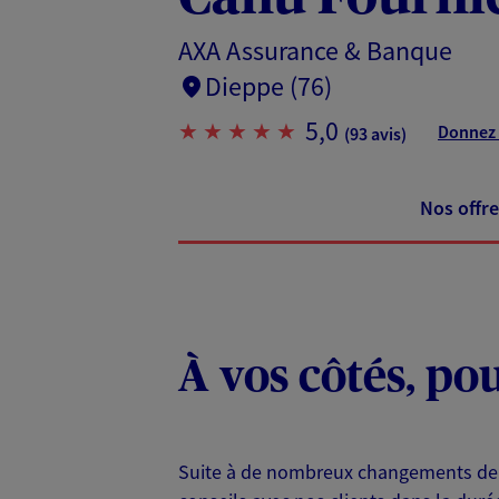
AXA Assurance & Banque
Dieppe (76)
5,0
Donnez 
(93 avis)
Nos offre
À vos côtés, po
Suite à de nombreux changements depu