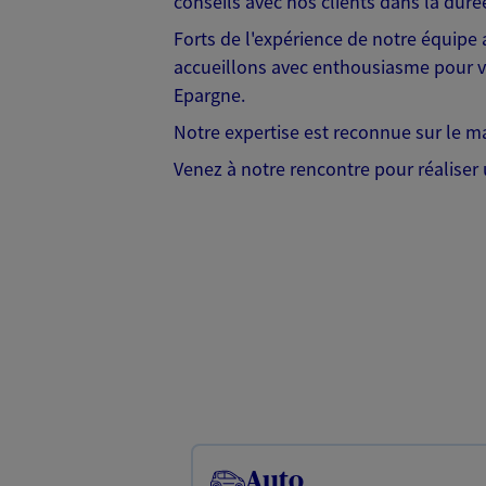
conseils avec nos clients dans la duré
Forts de l'expérience de notre équipe 
accueillons avec enthousiasme pour vo
Epargne.
Notre expertise est reconnue sur le mar
Venez à notre rencontre pour réaliser
Auto