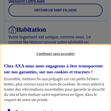
Découvrir l'offre Auto
OBTENIR UN TARIF EN LIGNE
Habitation
Votre logement est unique, comme vous. Le
contrat Ma Maison assure votre sérénité en
protégeant ce qui vous tient à coeur.
Continuer sans accepter
Découvrir l'offre Habitation
Chez AXA nous nous engageons à être transparents
OBTENIR UN TARIF EN LIGNE
sur nos garanties, sur nos
cookies et traceurs
!
Ensemble, mettons fin aux préjugés sur ces petits fichiers
textes, plus connus sous le nom de
cookies
. Ils nous aident à
Garantie Accidents de la Vie
traiter des informations essentielles pour garantir la sécurité
Bricoleuse, féru de jardinage, pâtissier en herbe
du site et faire évoluer votre expérience en ligne, dans le
ou grande lectrice… personne n'est à l'abri d'un
respect de votre vie privée.
accident du quotidien. Avec Ma Protection
Accident, protégez votre qualité de vie et vos