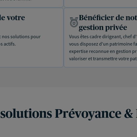
de votre
Bénéficier de no
gestion privée
c nos solutions pour
Vous êtes cadre dirigeant, chef d'
s actifs.
vous disposez d'un patrimoine fam
expertise reconnue en gestion pr
valoriser et transmettre votre pa
 solutions Prévoyance &