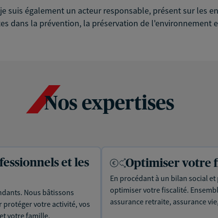
é, je suis également un acteur responsable, présent sur les
es dans la prévention, la préservation de l'environnement et
Nos expertises
essionnels et les
Optimiser votre f
En procédant à un bilan social et
optimiser votre fiscalité. Ensemb
dants. Nous bâtissons
assurance retraite, assurance v
protéger votre activité, vos
t votre famille.