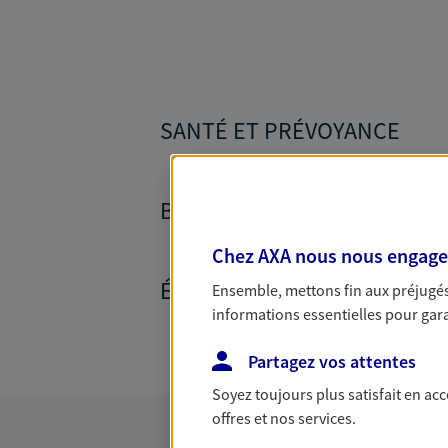
SANTÉ ET PRÉVOYANCE
BANQUE ET CRÉDITS
Chez AXA nous nous engageon
ÉPARGNE ET RETRAITE
Ensemble, mettons fin aux préjugés 
informations essentielles pour garan
Partagez vos attentes
Soyez toujours plus satisfait en ac
offres et nos services.