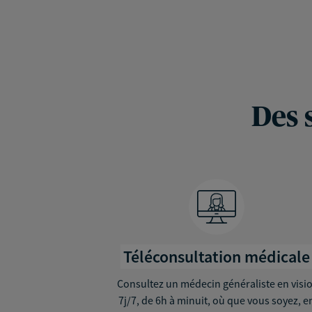
Des 
Téléconsultation médicale
Consultez un médecin généraliste en visio
7j/7, de 6h à minuit, où que vous soyez, e