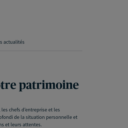
s actualités
votre patrimoine
es chefs d’entreprise et les
rofondi de la situation personnelle et
s et leurs attentes.