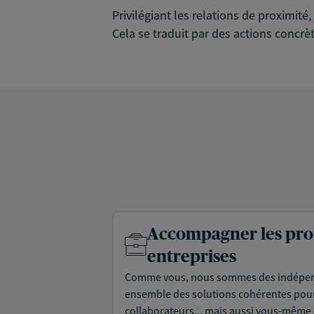
Privilégiant les relations de proximit
Cela se traduit par des actions concrèt
Accompagner les prof
entreprises
Comme vous, nous sommes des indépen
ensemble des solutions cohérentes pour 
collaborateurs... mais aussi vous-même e