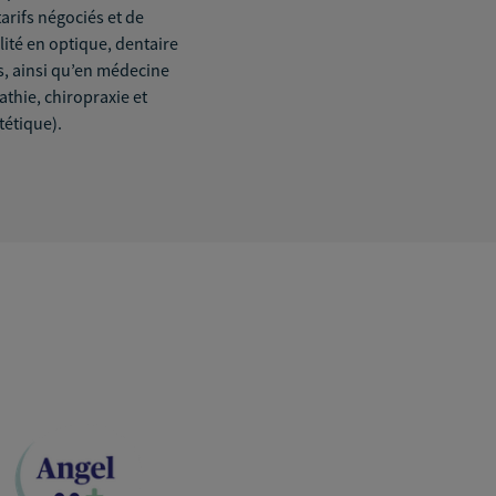
tarifs négociés et de
lité en optique, dentaire
, ainsi qu’en médecine
thie, chiropraxie et
tétique).