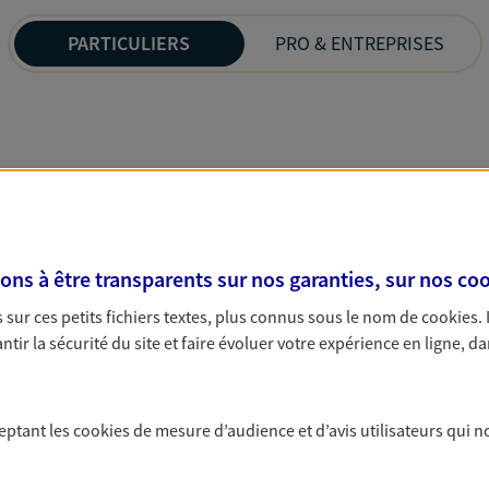
PARTICULIERS
PRO & ENTREPRISES
s à être transparents sur nos garanties, sur nos
coo
sur ces petits fichiers textes, plus connus sous le nom de
cookies
.
tir la sécurité du site et faire évoluer votre expérience en ligne, da
ceptant les
cookies
de mesure d’audience et d’avis utilisateurs qui n