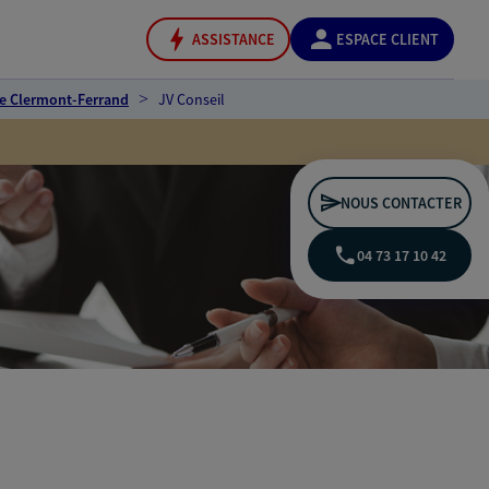
ASSISTANCE
ESPACE CLIENT
e Clermont-Ferrand
JV Conseil
NOUS CONTACTER
04 73 17 10 42