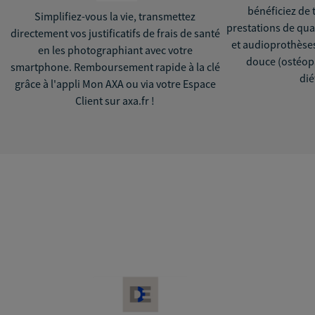
bénéficiez de 
Simplifiez-vous la vie, transmettez
prestations de qua
directement vos justificatifs de frais de santé
et audioprothèses
en les photographiant avec votre
douce (ostéopa
smartphone. Remboursement rapide à la clé
dié
grâce à l'appli Mon AXA ou via votre Espace
Client sur axa.fr !