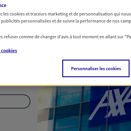
nce
Nous rencontrer
c les
cookies et traceurs
marketing et de personnalisation qui nous
es publicités personnalisées et de suivre la performance de nos cam
 les refuser comme de changer d'avis à tout moment en allant sur
"P
 Ferrand
e
cookies
Personnaliser les cookies