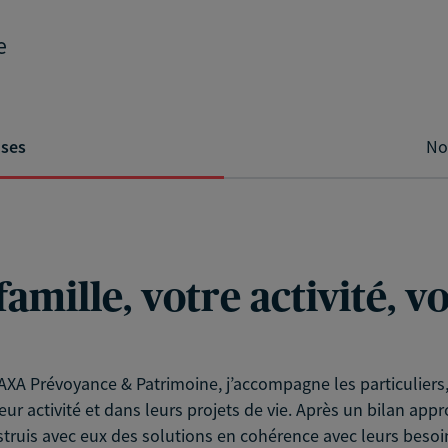
e
ises
No
famille, votre activité, 
XA Prévoyance & Patrimoine, j’accompagne les particuliers, l
eur activité et dans leurs projets de vie. Après un bilan app
struis avec eux des solutions en cohérence avec leurs besoin