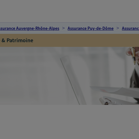
ssurance Auvergne-Rhône-Alpes
Assurance Puy-de-Dôme
Assuranc
 & Patrimoine