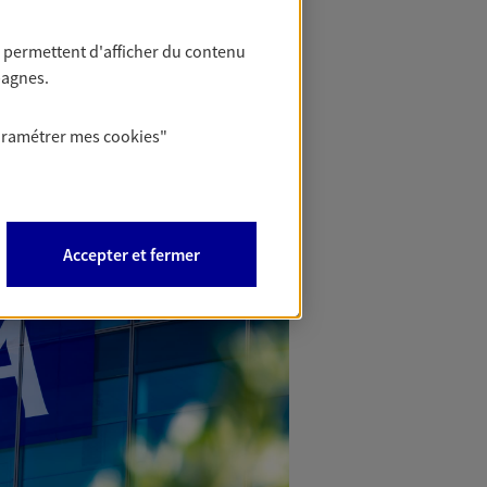
 permettent d'afficher du contenu
pagnes.
aramétrer mes
cookies
"
Accepter et fermer