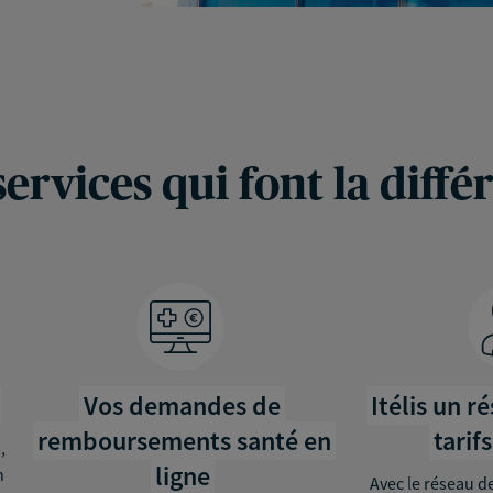
services qui font la diffé
Vos demandes de
Itélis un r
remboursements santé en
tarif
,
ligne
n
Avec le réseau de