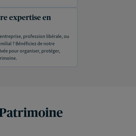
tre expertise en
entreprise, profession libérale, ou
ilial ? Bénéficiez de notre
ivée pour organiser, protéger,
trimoine.
 Patrimoine