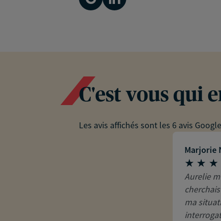
C'est vous qui 
Les avis affichés sont les 6 avis Googl
Marjorie
Aurelie m
cherchais
ma situat
interrogat