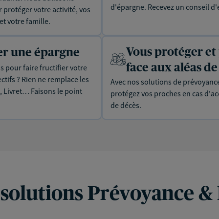
d'épargne. Recevez un conseil d'
protéger votre activité, vos
t votre famille.
Vous protéger et
uer une épargne
face aux aléas de 
 pour faire fructifier votre
tifs ? Rien ne remplace les
Avec nos solutions de prévoyance
, Livret… Faisons le point
protégez vos proches en cas d'acc
de décès.
 solutions Prévoyance &