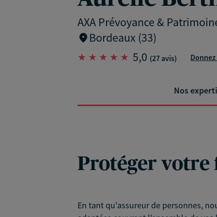
AXA Prévoyance & Patrimoin
Bordeaux (33)
5,0
Donnez 
(27 avis)
Nos expert
Protéger votre 
En tant qu'assureur de personnes, nou