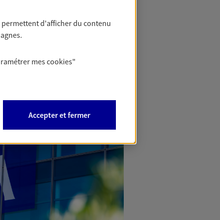
 permettent d'afficher du contenu
pagnes.
aramétrer mes
cookies
"
Accepter et fermer