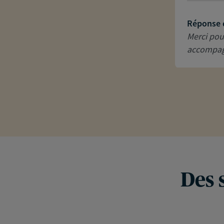
Réponse 
Merci pou
accompagn
Des 