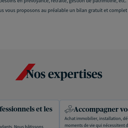
esoins en prévoyance, retraite, gestion de patrimoine, etc.
vous proposons au préalable un bilan gratuit et complet d
Nos expertises
essionnels et les
Accompagner vos 
Achat immobilier, installation, dé
moments de vie qui nécessitent d
dants. Nous bâtissons