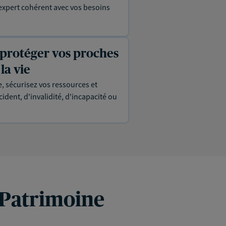
expert cohérent avec vos besoins
 protéger vos proches
la vie
, sécurisez vos ressources et
ident, d'invalidité, d'incapacité ou
 Patrimoine