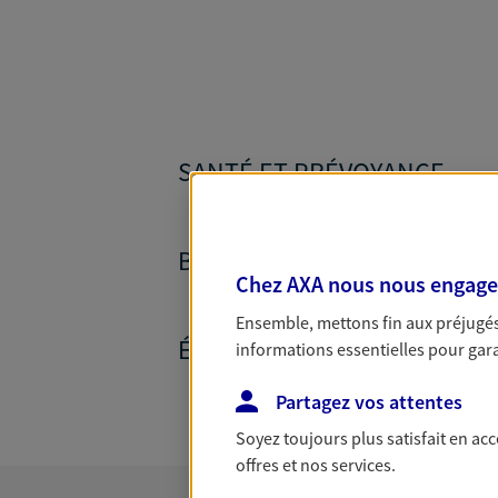
SANTÉ ET PRÉVOYANCE
BANQUE ET CRÉDITS
Chez AXA nous nous engageon
Ensemble, mettons fin aux préjugés 
ÉPARGNE ET RETRAITE
informations essentielles pour garan
Partagez vos attentes
Soyez toujours plus satisfait en ac
offres et nos services.