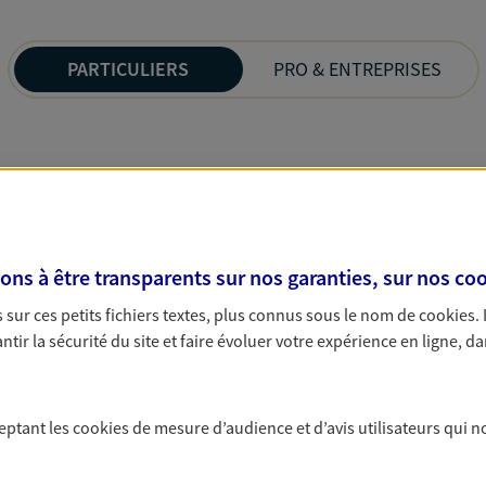
PARTICULIERS
PRO & ENTREPRISES
s à être transparents sur nos garanties, sur nos
coo
sur ces petits fichiers textes, plus connus sous le nom de
cookies
.
tir la sécurité du site et faire évoluer votre expérience en ligne, da
ceptant les
cookies
de mesure d’audience et d’avis utilisateurs qui n