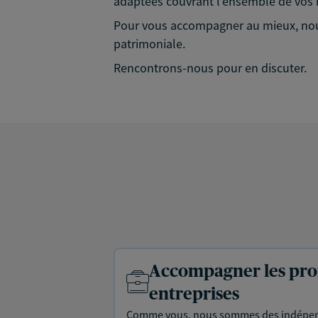
adaptées couvrant l'ensemble de vos b
Pour vous accompagner au mieux, nous 
patrimoniale.
Rencontrons-nous pour en discuter.
Accompagner les prof
entreprises
Comme vous, nous sommes des indépen