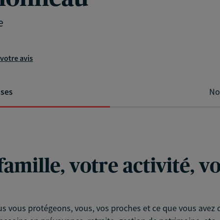
e
votre avis
ises
No
famille, votre activité, 
s vous protégeons, vous, vos proches et ce que vous avez d