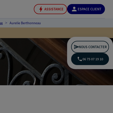
ASSISTANCE
ESPACE CLIENT
ux
Aurelie Berthonneau
NOUS CONTACTER
06 75 07 19 10