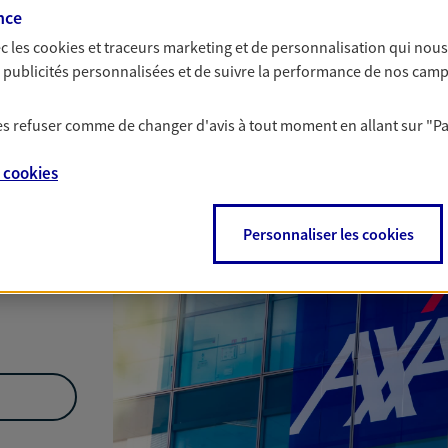
nce
c les
cookies et traceurs
marketing et de personnalisation qui nous
Nous rencontrer
es publicités personnalisées et de suivre la performance de nos cam
 les refuser comme de changer d'avis à tout moment en allant sur
"P
e
cookies
r
Personnaliser les cookies