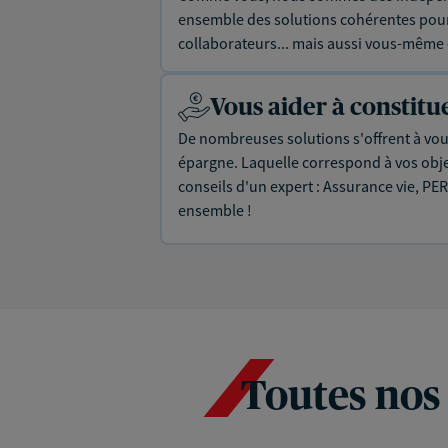
ensemble des solutions cohérentes pour 
collaborateurs... mais aussi vous-même e
Vous aider à constit
De nombreuses solutions s'offrent à vous
épargne. Laquelle correspond à vos objec
conseils d'un expert : Assurance vie, PER
ensemble !
Toutes nos