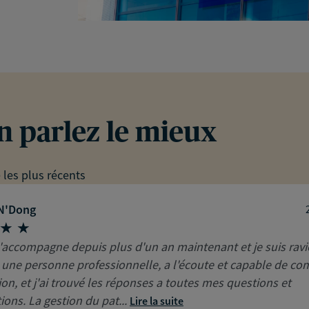
en parlez le mieux
e les plus récents
 N'Dong
'accompagne depuis plus d'un an maintenant et je suis ravi
 une personne professionnelle, a l'écoute et capable de c
ion, et j'ai trouvé les réponses a toutes mes questions et
ions. La gestion du pat...
Lire la suite