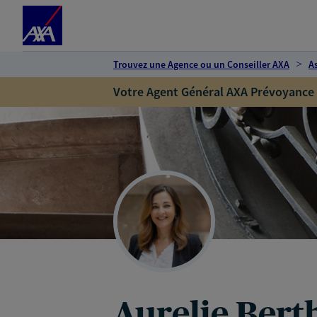
Espace client
Accéder au contenu principal
Accéder au pied de page
Trouvez une Agence ou un Conseiller AXA
A
Votre Agent Général AXA Prévoyance
Aurelie Ber