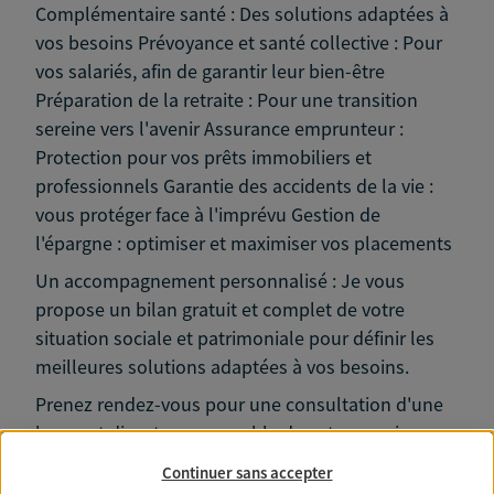
Complémentaire santé : Des solutions adaptées à
vos besoins Prévoyance et santé collective : Pour
vos salariés, afin de garantir leur bien-être
Préparation de la retraite : Pour une transition
sereine vers l'avenir Assurance emprunteur :
Protection pour vos prêts immobiliers et
professionnels Garantie des accidents de la vie :
vous protéger face à l'imprévu Gestion de
l'épargne : optimiser et maximiser vos placements
Un accompagnement personnalisé : Je vous
propose un bilan gratuit et complet de votre
situation sociale et patrimoniale pour définir les
meilleures solutions adaptées à vos besoins.
Prenez rendez-vous pour une consultation d'une
heure et discutons ensemble de votre avenir.
Continuer sans accepter