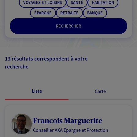
VOYAGES ET LOISIRS
SANTÉ
HABITATION
ÉPARGNE
RETRAITE
BANQUE
RECHERCHER
13 résultats correspondent à votre
recherche
Passer les
résultats
Liste
Carte
Francois Marguerite
Conseiller AXA Epargne et Protection