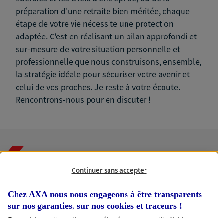
préparation d'une retraite bien méritée, chaque
étape de votre vie nécessite une protection
adaptée. C'est en réalisant un bilan approfondi et
sur-mesure de votre situation personnelle et
professionnelle que nous construisons, ensemble,
la stratégie idéale pour sécuriser votre avenir et
celui de vos proches. Je reste à votre écoute.
Rencontrons-nous pour en discuter !
Nos expertises
Continuer sans accepter
Chez AXA nous nous engageons à être transparents
Accompagner les
sur nos garanties, sur nos
cookies et traceurs
!