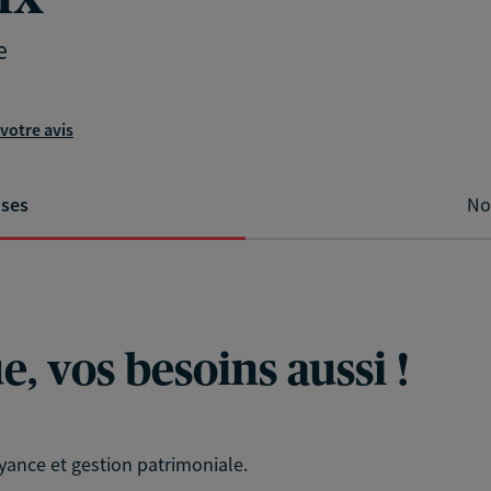
e
votre avis
ises
No
, vos besoins aussi !
yance et gestion patrimoniale.