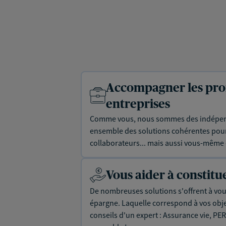
Accompagner les prof
entreprises
Comme vous, nous sommes des indépen
ensemble des solutions cohérentes pour 
collaborateurs... mais aussi vous-même e
Vous aider à constit
De nombreuses solutions s'offrent à vous
épargne. Laquelle correspond à vos objec
conseils d'un expert : Assurance vie, PER