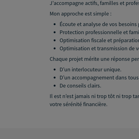
J'accompagne actifs, familles et profes
Mon approche est simple :
Écoute et analyse de vos besoins 
Protection professionnelle et fami
Optimisation fiscale et préparation
Optimisation et transmission de v
Chaque projet mérite une réponse pers
D’un interlocuteur unique.
D’un accompagnement dans tous v
De conseils clairs.
Il est n'est jamais ni trop tôt ni trop
votre sérénité financière.