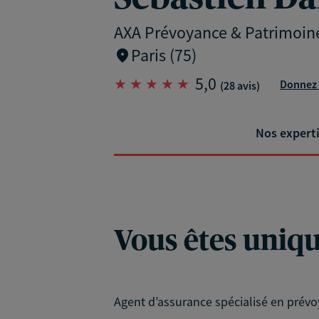
AXA Prévoyance & Patrimoin
Paris (75)
5,0
Donnez 
(28 avis)
Nos expert
Vous êtes unique
Agent d’assurance spécialisé en prévo