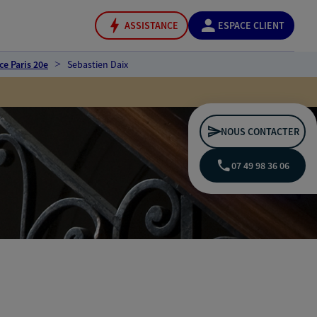
ASSISTANCE
ESPACE CLIENT
ce Paris 20e
Sebastien Daix
NOUS CONTACTER
07 49 98 36 06