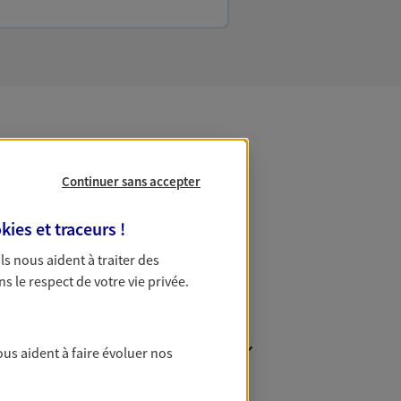
 Patrimoine
Continuer sans accepter
kies et traceurs
!
 Ils nous aident à traiter des
ns le respect de votre vie privée.
ous aident à faire évoluer nos