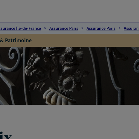
ssurance Île-de-France
Assurance Paris
Assurance Paris
Assuran
 & Patrimoine
ix