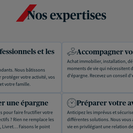
Nos expertises
essionnels et les
Accompagner vos 
Achat immobilier, installation, dé
moments de vie qui nécessitent d
dants. Nous bâtissons
d'épargne. Recevez un conseil d'
protéger votre activité, vos
t votre famille.
uer une épargne
Préparer votre a
 pour faire fructifier votre
Anticipez les imprévus et sécuris
tifs ? Rien ne remplace les
différentes solutions. Nous vou
, Livret… Faisons le point
vie en privilégiant une relation d