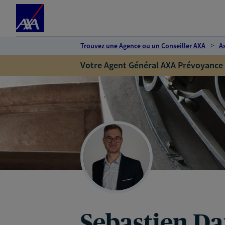
Espace client
Accéder au contenu principal
Accéder au pied de page
Trouvez une Agence ou un Conseiller AXA
A
Votre Agent Général AXA Prévoyance
Sebastien Da