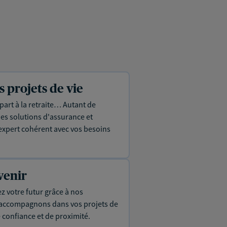
projets de vie
part à la retraite… Autant de
es solutions d'assurance et
expert cohérent avec vos besoins
venir
ez votre futur grâce à nos
s accompagnons dans vos projets de
e confiance et de proximité.