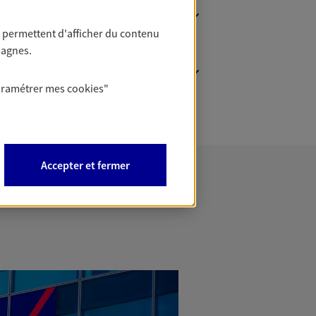
 permettent d'afficher du contenu
pagnes.
aramétrer mes
cookies
"
Accepter et fermer