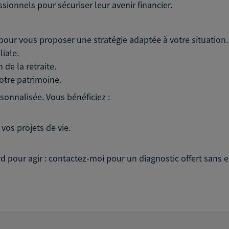
sionnels pour sécuriser leur avenir financier.
pour vous proposer une stratégie adaptée à votre situation.
liale.
 de la retraite.
otre patrimoine.
onnalisée. Vous bénéficiez :
os projets de vie.
 tard pour agir : contactez-moi pour un diagnostic offert san