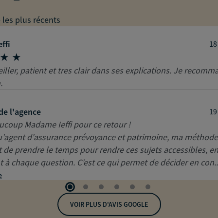
e les plus récents
ffi
18
iller, patient et tres clair dans ses explications. Je recom
.
de l'agence
19
ucoup Madame Ieffi pour ce retour !
u'agent d'assurance prévoyance et patrimoine, ma méthode
 de prendre le temps pour rendre ces sujets accessibles, e
 à chaque question. C'est ce qui permet de décider en con..
e
VOIR PLUS D'AVIS GOOGLE