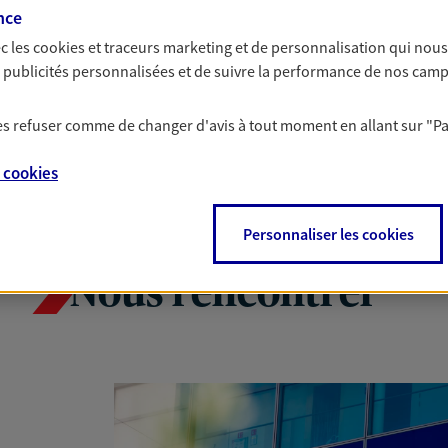
nce
c les
cookies et traceurs
marketing et de personnalisation qui nous
es publicités personnalisées et de suivre la performance de nos cam
 les refuser comme de changer d'avis à tout moment en allant sur
"P
e
cookies
Personnaliser les cookies
Nous rencontrer