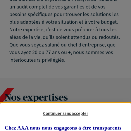
un audit complet de vos garanties et de vos
besoins spécifiques pour trouver les solutions les
plus adaptées à votre situation et à votre budget.
Notre expertise, c’est de vous préparer à tous les
aléas de la vie, qu’ils soient attendus ou redoutés.
Que vous soyez salarié ou chef d’entreprise, que
vous ayez 20 ou 77 ans ou +, nous sommes vos
interlocuteurs privilégiés.
Nos expertises
Continuer sans accepter
Accompagner les
Chez AXA nous nous engageons à être transparents