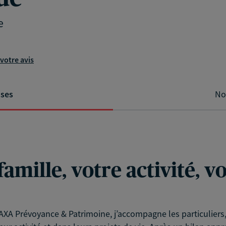
e
votre avis
ises
No
famille, votre activité, 
XA Prévoyance & Patrimoine, j’accompagne les particuliers, l