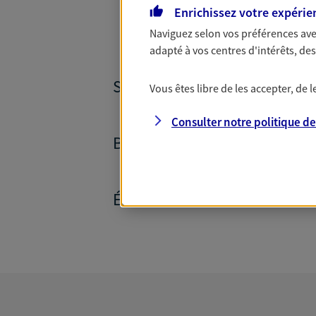
Enrichissez votre expérie
Naviguez selon vos préférences ave
adapté à vos centres d'intérêts, d
SANTÉ ET PRÉVOYANCE
Vous êtes libre de les accepter, de
Consulter notre politique d
BANQUE ET CRÉDITS
ÉPARGNE ET RETRAITE