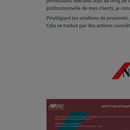
professions libérales tout au long de l
professionnelle de mes clients, je con
Privilégiant les relations de proximit
Cela se traduit par des actions concrèt
N