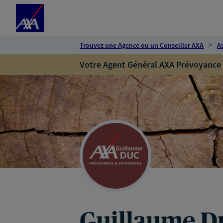
Espace client
Accéder au contenu principal
Accéder au pied de page
Trouvez une Agence ou un Conseiller AXA
A
Votre Agent Général AXA Prévoyance
Guillaume D