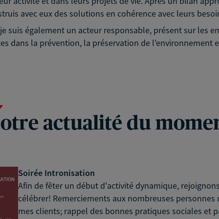
eur activité et dans leurs projets de vie. Après un bilan app
struis avec eux des solutions en cohérence avec leurs besoin
é, je suis également un acteur responsable, présent sur les
es dans la prévention, la préservation de l'environnement et
otre actualité du mome
Soirée Intronisation
Afin de fêter un début d'activité dynamique, rejoignon
célébrer! Remerciements aux nombreuses personnes 
mes clients; rappel des bonnes pratiques sociales et 