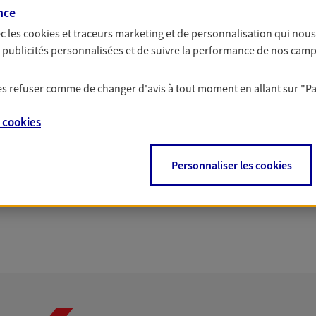
nce
PARTICULIERS
PRO & ENTREPRISES
c les
cookies et traceurs
marketing et de personnalisation qui nous
es publicités personnalisées et de suivre la performance de nos cam
 les refuser comme de changer d'avis à tout moment en allant sur
"P
e
cookies
Personnaliser les cookies