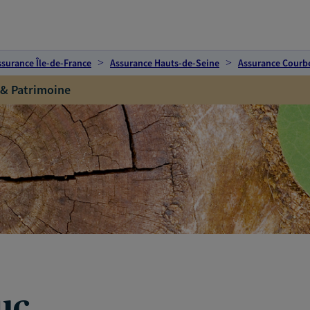
ssurance Île-de-France
Assurance Hauts-de-Seine
Assurance Courb
 & Patrimoine
uc