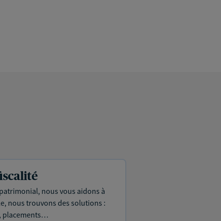
iscalité
 patrimonial, nous vous aidons à
le, nous trouvons des solutions :
ie, placements…