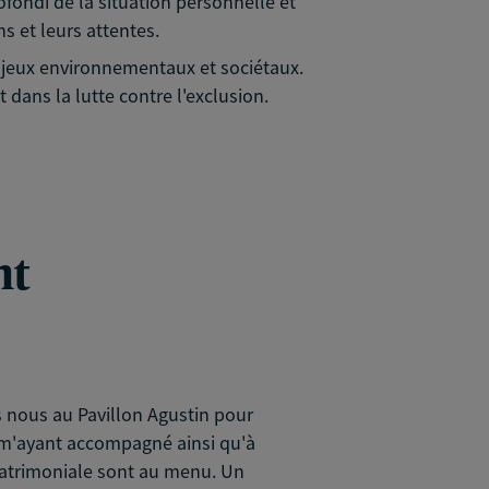
rofondi de la situation personnelle et
s et leurs attentes.
 enjeux environnementaux et sociétaux.
 dans la lutte contre l'exclusion.
nt
s nous au Pavillon Agustin pour
m'ayant accompagné ainsi qu'à
patrimoniale sont au menu. Un