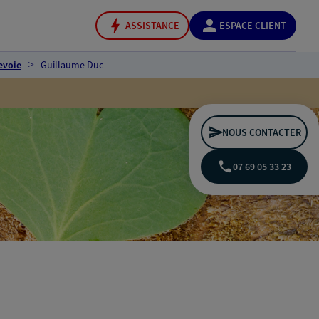
ASSISTANCE
ESPACE CLIENT
evoie
Guillaume Duc
NOUS CONTACTER
07 69 05 33 23