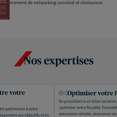
moment de networking convivial et chaleureux.
Nos expertises
tre votre
Optimiser votre f
En procédant à un bilan social et
optimiser votre fiscalité. Ensemb
tre patrimoine à votre
assurance retraite, assurance v
espectant vos objectifs et en