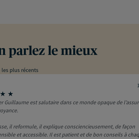
en parlez le mieux
e les plus récents
r Guillaume est salutaire dans ce monde opaque de l’assur
voyance.
esse, il reformule, il explique consciencieusement, de façon
sible et accessible. Il est patient et de bon conseils à cha