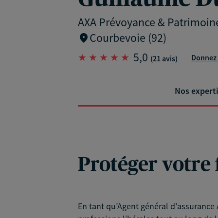
AXA Prévoyance & Patrimoin
Courbevoie (92)
5,0
Donnez 
(21 avis)
Nos expert
Protéger votre 
En tant qu’Agent général d'assurance A