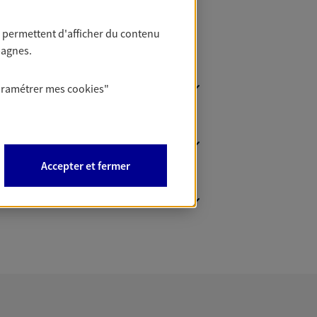
 permettent d'afficher du contenu
pagnes.
aramétrer mes
cookies
"
Accepter et fermer