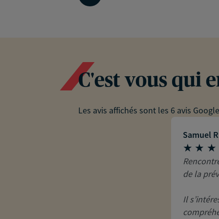
C'est vous qui 
Les avis affichés sont les 6 avis Googl
Samuel R
Rencontre
de la pré
Il s’intér
compréhen