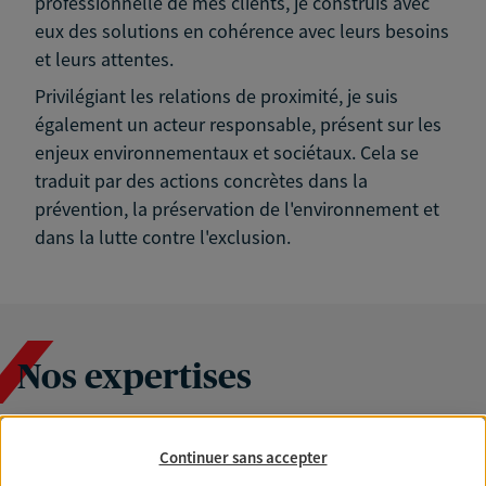
professionnelle de mes clients, je construis avec
eux des solutions en cohérence avec leurs besoins
et leurs attentes.
Privilégiant les relations de proximité, je suis
également un acteur responsable, présent sur les
enjeux environnementaux et sociétaux. Cela se
traduit par des actions concrètes dans la
prévention, la préservation de l'environnement et
dans la lutte contre l'exclusion.
Nos expertises
Continuer sans accepter
Accompagner les