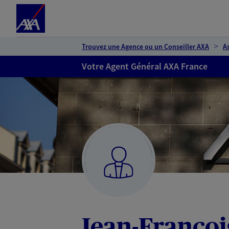
Espace client
Accéder au contenu principal
Accéder au pied de page
Trouvez une Agence ou un Conseiller AXA
A
Votre Agent Général AXA France
Jean-Françoi