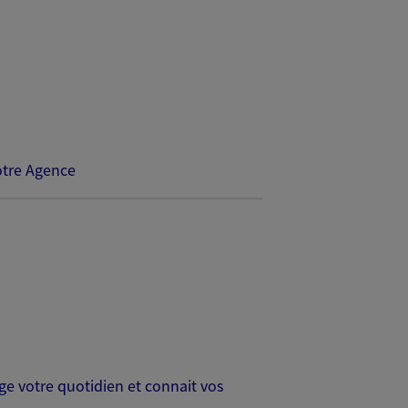
tre Agence
age votre quotidien et connait vos