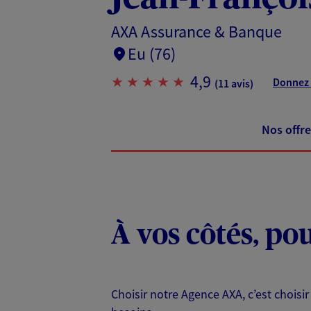
AXA Assurance & Banque
Eu (76)
4,9
Donnez 
(11 avis)
Nos offre
À vos côtés, po
Choisir notre Agence AXA, c’est choisir