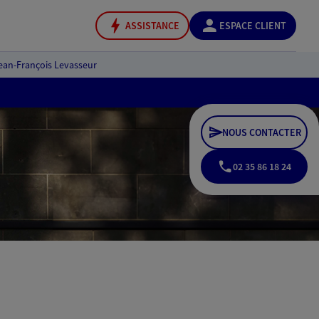
ASSISTANCE
ESPACE CLIENT
ean-François Levasseur
NOUS CONTACTER
02 35 86 18 24