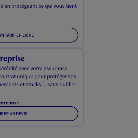
é en protégeant ce qui vous tient
N TARIF EN LIGNE
reprise
sérénité avec votre assurance
 contrat unique pour protéger vos
ipements et stocks… sans oublier
Entreprise
DER UN DEVIS