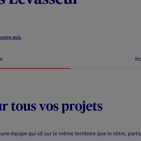
votre avis
s
No
ur tous vos projets
 une équipe qui vit sur le même territoire que le vôtre, part