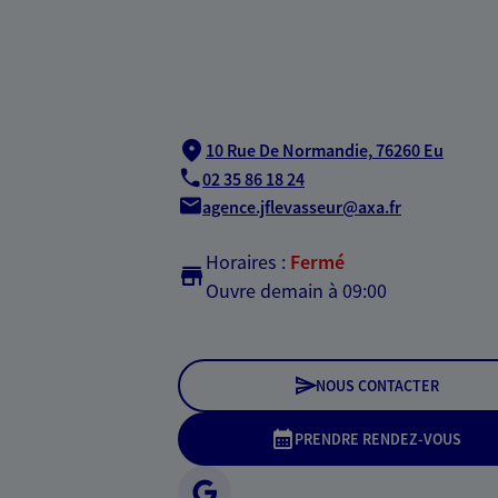
10 Rue De Normandie,
76260 Eu
02 35 86 18 24
agence.jflevasseur@axa.fr
Horaires :
Fermé
Ouvre demain à 09:00
NOUS CONTACTER
PRENDRE RENDEZ-VOUS