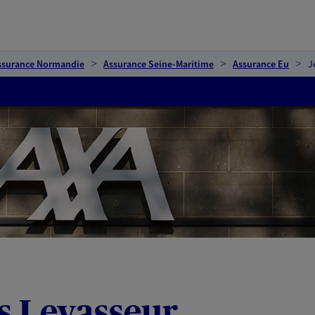
ssurance Normandie
Assurance Seine-Maritime
Assurance Eu
J
s Levasseur