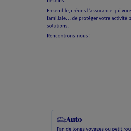
besoins.
Ensemble, créons l'assurance qui vous 
familiale… de protéger votre activité 
solutions.
Rencontrons-nous !
Auto
Fan de longs voyages ou petit rou