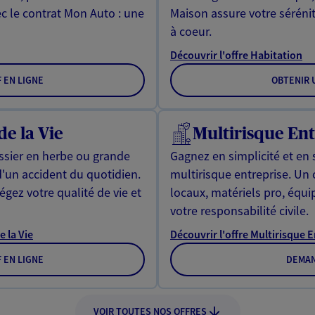
ec le contrat Mon Auto : une
Maison assure votre sérénit
à coeur.
Découvrir l'offre Habitation
F EN LIGNE
OBTENIR U
de la Vie
Multirisque Ent
issier en herbe ou grande
Gagnez en simplicité et en 
d'un accident du quotidien.
multirisque entreprise. Un
gez votre qualité de vie et
locaux, matériels pro, équ
votre responsabilité civile.
e la Vie
Découvrir l'offre Multirisque 
F EN LIGNE
DEMAN
VOIR TOUTES NOS OFFRES