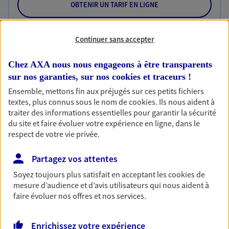
OBTENIR UN TARIF EN LIGNE
Continuer sans accepter
Habitation
Votre logement est unique, comme vous. Le
Chez AXA nous nous engageons à être transparents
contrat Ma Maison assure votre sérénité en
sur nos garanties, sur nos
cookies et traceurs
!
protégeant ce qui vous tient à coeur.
Ensemble, mettons fin aux préjugés sur ces petits fichiers
Découvrir l'offre Habitation
textes, plus connus sous le nom de
cookies
. Ils nous aident à
traiter des informations essentielles pour garantir la sécurité
OBTENIR UN TARIF EN LIGNE
du site et faire évoluer votre expérience en ligne, dans le
respect de votre vie privée.
Partagez vos attentes
Garantie Accidents de la Vie
Bricoleuse, féru de jardinage, pâtissier en herbe
Soyez toujours plus satisfait en acceptant les
cookies
de
ou grande lectrice… personne n'est à l'abri d'un
mesure d’audience et d’avis utilisateurs qui nous aident à
accident du quotidien. Avec Ma Protection
faire évoluer nos offres et nos services.
Accident, protégez votre qualité de vie et vos
revenus.
Enrichissez votre expérience