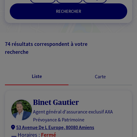
RECHERCHER
74 résultats correspondent à votre
recherche
Passer les
résultats
Liste
Carte
Binet Gautier
Agent général d'assurance exclusif AXA
Prévoyance & Patrimoine
53 Avenue De L Europe, 80080 Amiens
Horaires :
Fermé