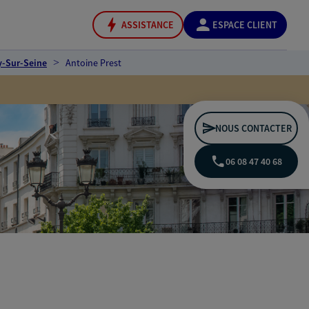
ASSISTANCE
ESPACE CLIENT
y-Sur-Seine
Antoine Prest
NOUS CONTACTER
06 08 47 40 68