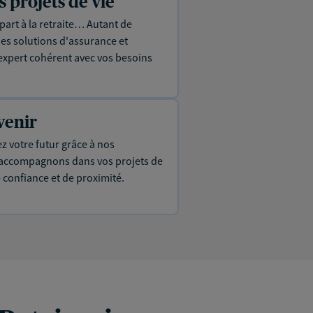
projets de vie
part à la retraite… Autant de
es solutions d'assurance et
expert cohérent avec vos besoins
venir
ez votre futur grâce à nos
s accompagnons dans vos projets de
e confiance et de proximité.