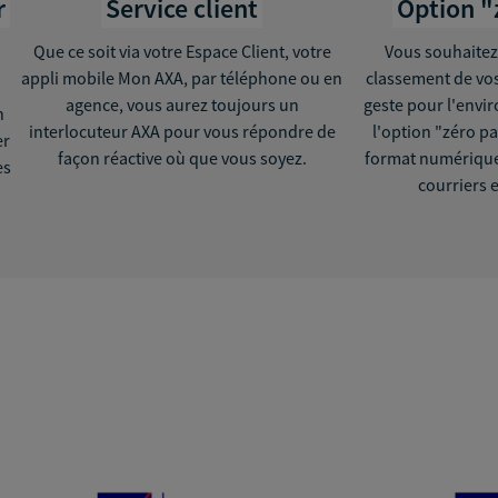
r
Service client
Option "
Que ce soit via votre Espace Client, votre
Vous souhaitez à
appli mobile Mon AXA, par téléphone ou en
classement de vos
agence, vous aurez toujours un
geste pour l'envi
n
interlocuteur AXA pour vous répondre de
l'option "zéro p
er
façon réactive où que vous soyez.
format numérique
ès
courriers 