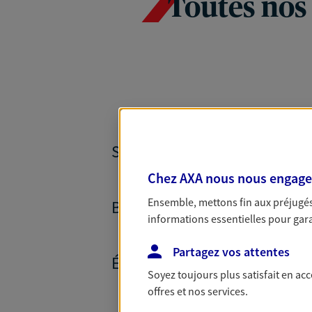
Toutes nos
SANTÉ ET PRÉVOYANCE
Chez AXA nous nous engageon
Ensemble, mettons fin aux préjugés 
BANQUE ET CRÉDITS
informations essentielles pour garan
Partagez vos attentes
ÉPARGNE ET RETRAITE
Soyez toujours plus satisfait en ac
offres et nos services.