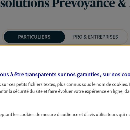
 solutions Prévoyance &
PARTICULIERS
PRO & ENTREPRISES
s à être transparents sur nos garanties, sur nos
coo
sur ces petits fichiers textes, plus connus sous le nom de
cookies
.
tir la sécurité du site et faire évoluer votre expérience en ligne, da
ceptant les
cookies
de mesure d’audience et d’avis utilisateurs qui n