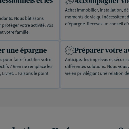
essionnels et les
Accompagner vos 
Achat immobilier, installation, dé
moments de vie qui nécessitent d
dants. Nous bâtissons
d'épargne. Recevez un conseil d'
protéger votre activité, vos
t votre famille.
uer une épargne
Préparer votre a
 pour faire fructifier votre
Anticipez les imprévus et sécuris
tifs ? Rien ne remplace les
différentes solutions. Nous vou
, Livret… Faisons le point
vie en privilégiant une relation d