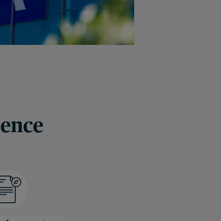
rence