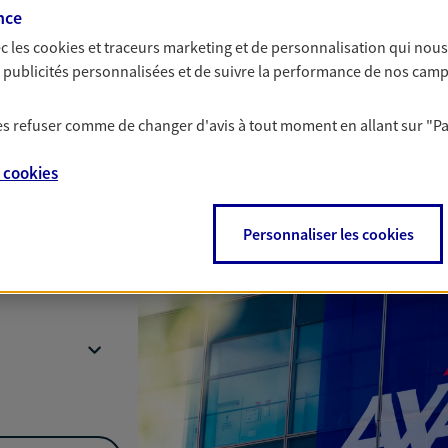
nce
c les
cookies et traceurs
marketing et de personnalisation qui nous
es publicités personnalisées et de suivre la performance de nos cam
Nous rencontrer
 les refuser comme de changer d'avis à tout moment en allant sur
"P
e
cookies
illy Sur Seine
Personnaliser les cookies