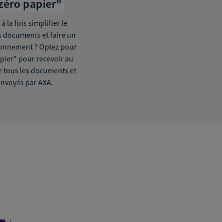
zéro papier"
 la fois simplifier le
 documents et faire un
ronnement ? Optez pour
apier" pour recevoir au
 tous les documents et
envoyés par AXA.