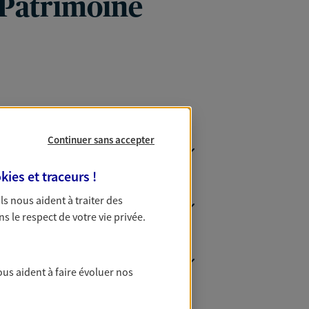
 Patrimoine
Continuer sans accepter
kies et traceurs
!
 Ils nous aident à traiter des
ns le respect de votre vie privée.
ous aident à faire évoluer nos