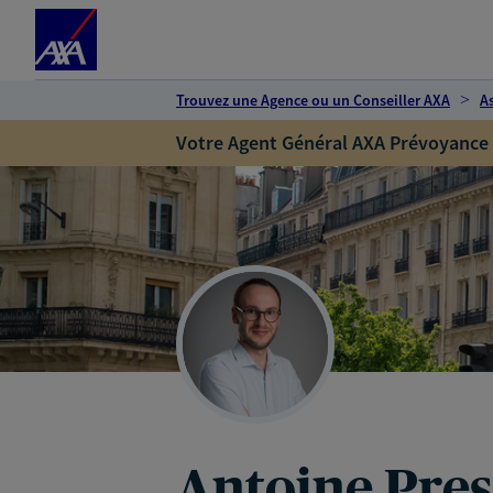
Espace client
Accéder au contenu principal
Accéder au pied de page
Trouvez une Agence ou un Conseiller AXA
A
Votre Agent Général AXA Prévoyance
Antoine Pres