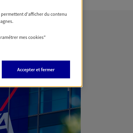
 permettent d'afficher du contenu
pagnes.
aramétrer mes
cookies
"
Accepter et fermer