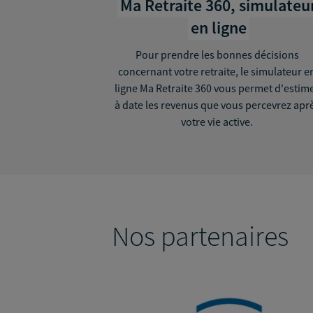
Ma Retraite 360, simulateu
en ligne
Pour prendre les bonnes décisions
concernant votre retraite, le simulateur e
ligne Ma Retraite 360 vous permet d'estim
à date les revenus que vous percevrez apr
votre vie active.
Nos partenaires