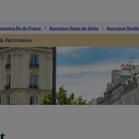
ssurance Île-de-France
Assurance Hauts-de-Seine
Assurance Neuill
 & Patrimoine
t