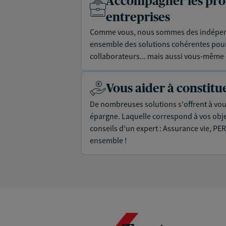
Accompagner les prof
entreprises
Comme vous, nous sommes des indépen
ensemble des solutions cohérentes pour 
collaborateurs... mais aussi vous-même e
Vous aider à constit
De nombreuses solutions s'offrent à vous
épargne. Laquelle correspond à vos objec
conseils d'un expert : Assurance vie, PER
ensemble !