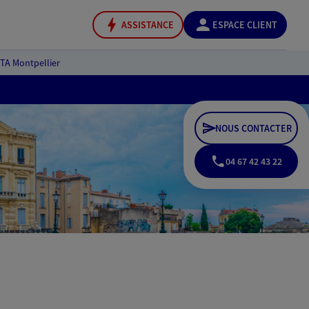
ASSISTANCE
ESPACE CLIENT
TA Montpellier
NOUS CONTACTER
04 67 42 43 22