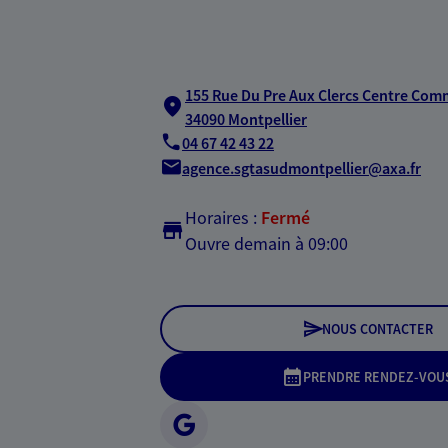
155 Rue Du Pre Aux Clercs Centre Comm
34090 Montpellier
04 67 42 43 22
agence.sgtasudmontpellier@axa.fr
Horaires :
Fermé
Ouvre demain à 09:00
NOUS CONTACTER
PRENDRE RENDEZ-VOU