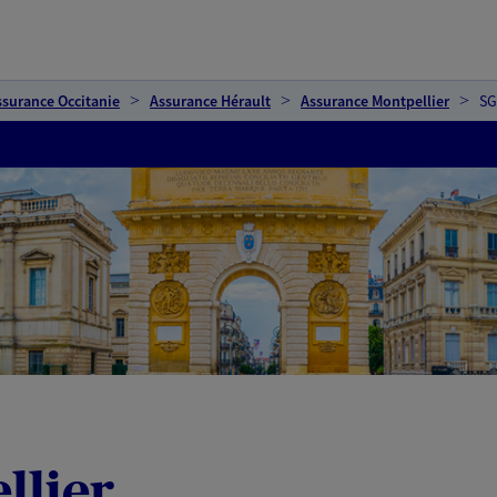
ssurance Occitanie
Assurance Hérault
Assurance Montpellier
SG
llier