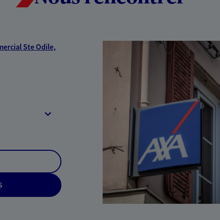
ercial Ste Odile,
S