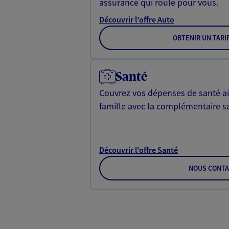
assurance qui roule pour vous.
Découvrir l'offre Auto
OBTENIR UN TARI
Santé
Couvrez vos dépenses de santé ain
famille avec la complémentaire s
Découvrir l'offre Santé
NOUS CONTA