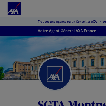
Espace client
Accéder au contenu principal
Accéder au pied de page
Trouvez une Agence ou un Conseiller AXA
A
Votre Agent Général AXA France
SGTA Montpe