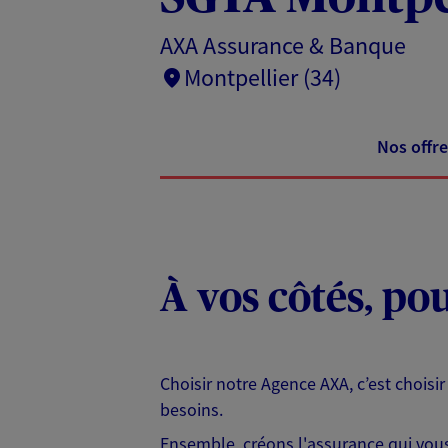
AXA Assurance & Banque
Montpellier (34)
Nos offre
À vos côtés, po
Choisir notre Agence AXA, c’est choisir
besoins.
Ensemble, créons l'assurance qui vous 