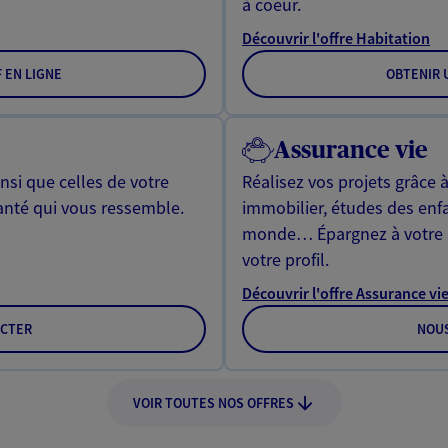
à coeur.
Découvrir l'offre Habitation
F EN LIGNE
OBTENIR U
Assurance vie
si que celles de votre
Réalisez vos projets grâce à
anté qui vous ressemble.
immobilier, études des enf
monde… Épargnez à votre 
votre profil.
Découvrir l'offre Assurance vi
CTER
NOU
VOIR TOUTES NOS OFFRES