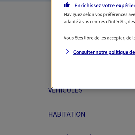
Enrichissez votre expérie
Naviguez selon vos préférences ave
adapté à vos centres d'intérêts, d
Toutes
Vous êtes libre de les accepter, de
Consulter notre politique d
VÉHICULES
HABITATION