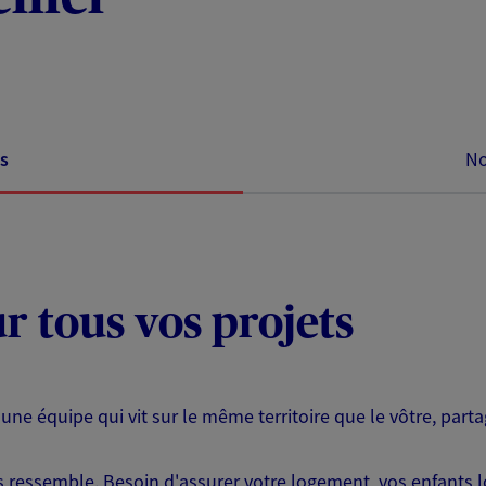
s
No
ur tous vos projets
 une équipe qui vit sur le même territoire que le vôtre, part
ressemble. Besoin d'assurer votre logement, vos enfants lor