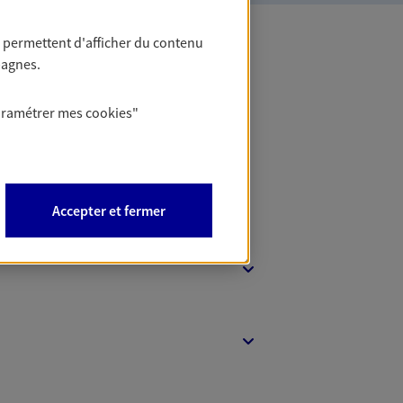
 permettent d'afficher du contenu
pagnes.
 Banque
aramétrer mes
cookies
"
Accepter et fermer