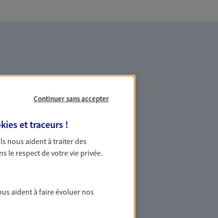
Continuer sans accepter
es professionnels et les
kies et traceurs
!
 Ils nous aident à traiter des
ommes des indépendants. Nous
ns le respect de votre vie privée.
des solutions cohérentes pour protéger
ollaborateurs... mais aussi vous-même et
ous aident à faire évoluer nos