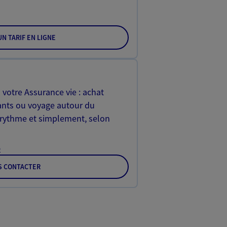
N TARIF EN LIGNE
 votre Assurance vie : achat
ants ou voyage autour du
rythme et simplement, selon
e
S CONTACTER