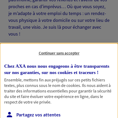
proches en cas d’imprévus… Où que vous soyez,
je m’adapte à votre emploi du temps : un rendez-
vous physique à votre domicile ou sur votre lieu de
travail, une visio. Je suis là pour échanger avec
vous !
Continuer sans accepter
Chez AXA nous nous engageons à être transparents
Nos offres phares
sur nos garanties, sur nos
cookies et traceurs
!
Ensemble, mettons fin aux préjugés sur ces petits fichiers
textes, plus connus sous le nom de
cookies
. Ils nous aident à
Épargne
traiter des informations essentielles pour garantir la sécurité
du site et faire évoluer votre expérience en ligne, dans le
Réalisez vos projets grâce à votre épargne : achat
respect de votre vie privée.
immobilier, études des enfants ou voyage autour
du monde… Épargnez à votre rythme et
Partagez vos attentes
simplement, selon votre profil.