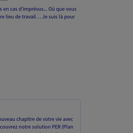
hes en cas d’imprévus... Où que vous
e lieu de travail… Je suis là pour
uveau chapitre de votre vie avec
écouvrez notre solution PER (Plan