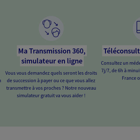
Ma Transmission 360,
Téléconsul
simulateur en ligne
Consultez un médec
7j/7, de 6h à minu
Vous vous demandez quels seront les droits
France o
n
de succession à payer ou ce que vous allez
transmettre à vos proches ? Notre nouveau
simulateur gratuit va vous aider !