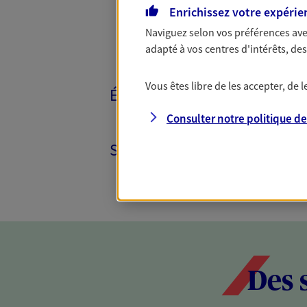
Enrichissez votre expérie
Naviguez selon vos préférences ave
adapté à vos centres d'intérêts, d
Vous êtes libre de les accepter, de
ÉPARGNE ET RETRAITE
Consulter notre politique d
SANTÉ ET PRÉVOYANCE
Des 