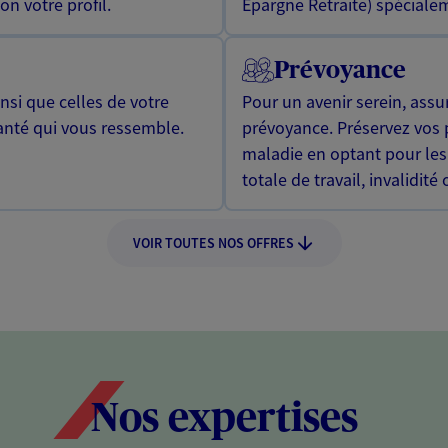
n votre profil.
Epargne Retraite) spécialem
Prévoyance
si que celles de votre
Pour un avenir serein, assu
anté qui vous ressemble.
prévoyance. Préservez vos 
maladie en optant pour les
totale de travail, invalidité
VOIR TOUTES NOS OFFRES
Nos expertises