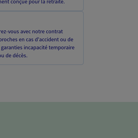
ent conçue pour la retraite.
rez-vous avec notre contrat
proches en cas d'accident ou de
 garanties incapacité temporaire
 ou de décès.