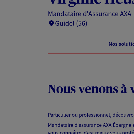
Mandataire d'Assurance AXA
Guidel (56)
Nos soluti
Nous venons à v
Particulier ou professionnel, découvr
Mandataire d'assurance AXA Épargne et
vous connaître, c'est mieux vous protég