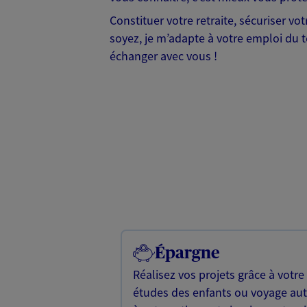
Constituer votre retraite, sécuriser vo
soyez, je m’adapte à votre emploi du t
échanger avec vous !
Épargne
Réalisez vos projets grâce à votre
études des enfants ou voyage a