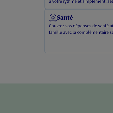
à votre rythme et simplement, selo
Santé
Couvrez vos dépenses de santé ain
famille avec la complémentaire s