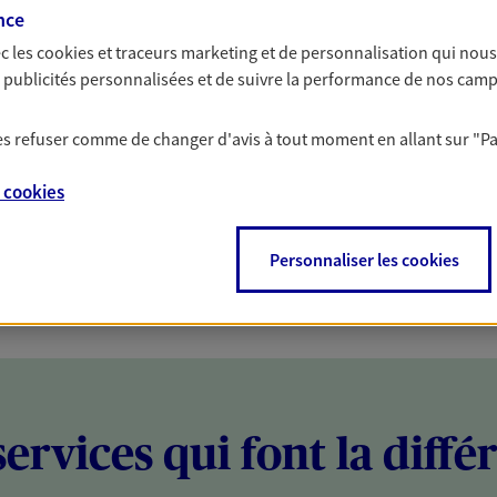
nce
PARTICULIERS
PROFESSIONNELS
c les
cookies et traceurs
marketing et de personnalisation qui nous
es publicités personnalisées et de suivre la performance de nos cam
 les refuser comme de changer d'avis à tout moment en allant sur
"P
e
cookies
Personnaliser les cookies
services qui font la diffé