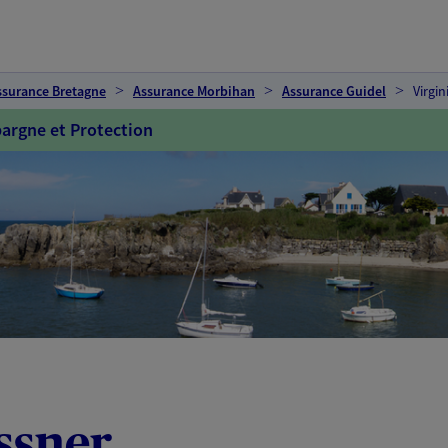
ssurance Bretagne
Assurance Morbihan
Assurance Guidel
Virgi
argne et Protection
ssner