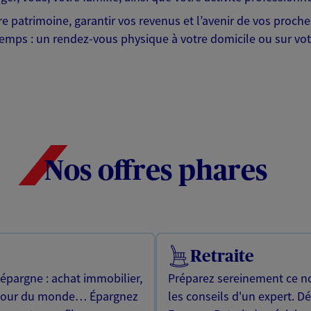
tre patrimoine, garantir vos revenus et l’avenir de vos proc
emps : un rendez-vous physique à votre domicile ou sur votr
Nos offres phares
Retraite
 épargne : achat immobilier,
Préparez sereinement ce no
utour du monde… Épargnez
les conseils d'un expert. D