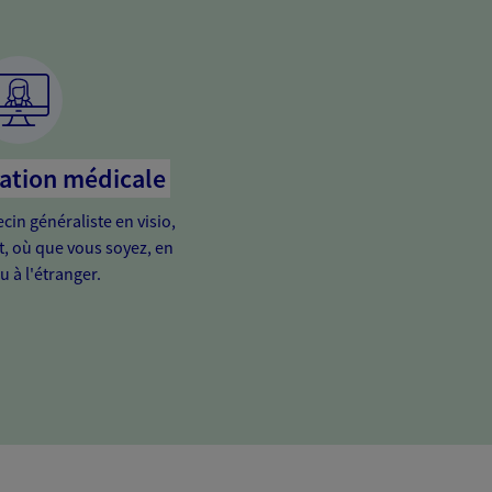
tation médicale
in généraliste en visio,
it, où que vous soyez, en
u à l'étranger.