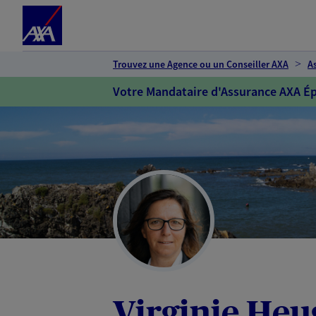
Espace client
Accéder au contenu principal
Accéder au pied de page
Trouvez une Agence ou un Conseiller AXA
A
Votre Mandataire d'Assurance AXA Ép
Virginie Heu