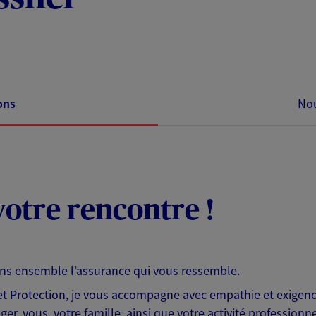
ons
Nou
otre rencontre !
ons ensemble l’assurance qui vous ressemble.
 Protection, je vous accompagne avec empathie et exigence
er, vous, votre famille, ainsi que votre activité professionne