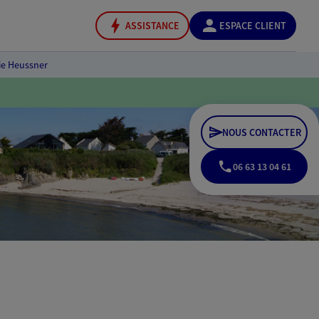
ASSISTANCE
ESPACE CLIENT
nie Heussner
NOUS CONTACTER
06 63 13 04 61