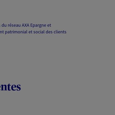
rs du réseau AXA Epargne et
t patrimonial et social des clients
entes