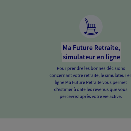
Ma Future Retraite,
simulateur en ligne
Pour prendre les bonnes décisions
concernant votre retraite, le simulateur e
ligne Ma Future Retraite vous permet
d'estimer à date les revenus que vous
percevrez après votre vie active.