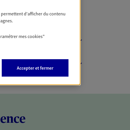
 permettent d'afficher du contenu
pagnes.
aramétrer mes
cookies
"
Accepter et fermer
rence