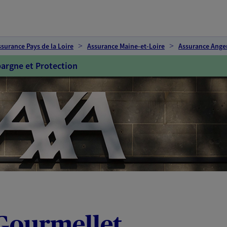
ssurance Pays de la Loire
Assurance Maine-et-Loire
Assurance Ange
argne et Protection
 Gourmellet