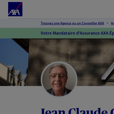
Espace client
Accéder au contenu principal
Accéder au pied de page
Trouvez une Agence ou un Conseiller AXA
A
Votre Mandataire d'Assurance AXA Ép
Jean Claude