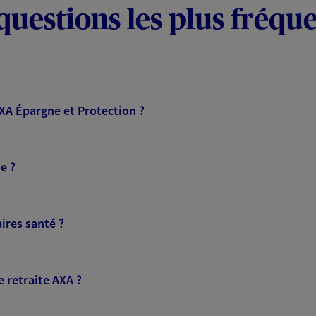
questions les plus fréqu
AXA Épargne et Protection ?
e ?
ires santé ?
 retraite AXA ?