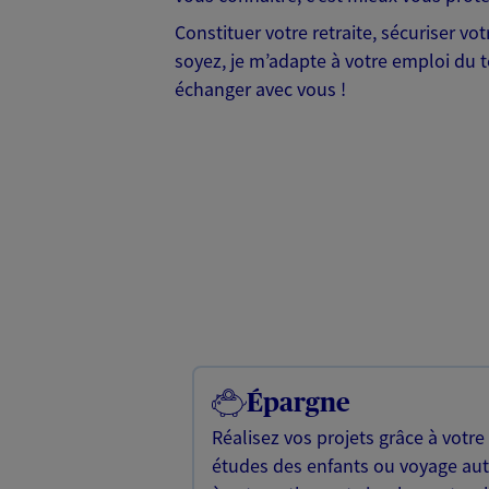
Constituer votre retraite, sécuriser vo
soyez, je m’adapte à votre emploi du t
échanger avec vous !
Épargne
Réalisez vos projets grâce à votre
études des enfants ou voyage a