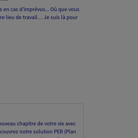
hes en cas d’imprévus... Où que vous
e lieu de travail… Je suis là pour
uveau chapitre de votre vie avec
écouvrez notre solution PER (Plan