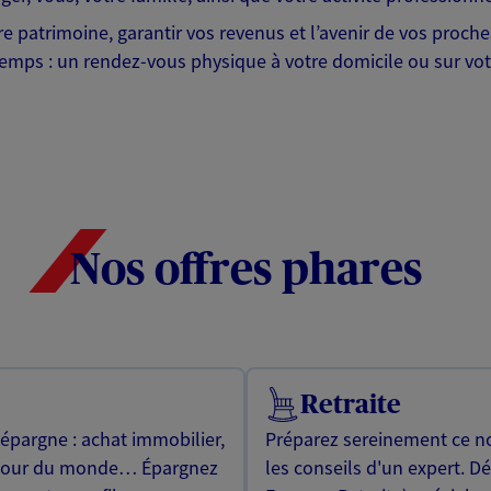
tre patrimoine, garantir vos revenus et l’avenir de vos proc
emps : un rendez-vous physique à votre domicile ou sur votr
Nos offres phares
Retraite
 épargne : achat immobilier,
Préparez sereinement ce no
utour du monde… Épargnez
les conseils d'un expert. D