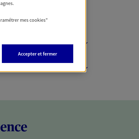
pagnes.
aramétrer mes
cookies
"
Accepter et fermer
rence