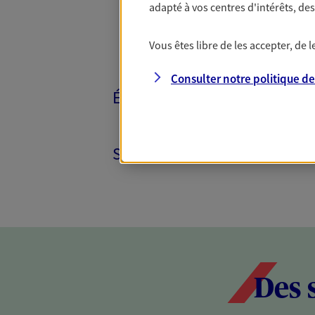
adapté à vos centres d'intérêts, d
Vous êtes libre de les accepter, de
Consulter notre politique d
ÉPARGNE ET RETRAITE
SANTÉ ET PRÉVOYANCE
Des 