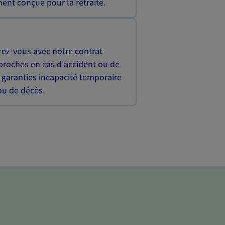
ent conçue pour la retraite.
rez-vous avec notre contrat
proches en cas d'accident ou de
 garanties incapacité temporaire
 ou de décès.