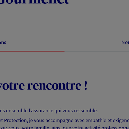
ons
Nou
otre rencontre !
ons ensemble l’assurance qui vous ressemble.
 Protection, je vous accompagne avec empathie et exigence
er, vous, votre famille, ainsi que votre activité professionne