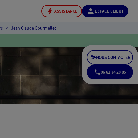
ASSISTANCE
ESPACE CLIENT
rs
Jean Claude Gourmellet
NOUS CONTACTER
06 81 34 20 85