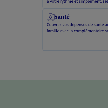
à votre rythme et simplement, selo
Santé
Couvrez vos dépenses de santé ain
famille avec la complémentaire s