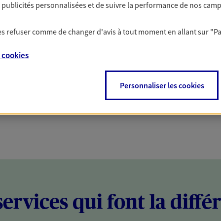
es publicités personnalisées et de suivre la performance de nos cam
PARTICULIERS
PROFESSIONNELS
 les refuser comme de changer d'avis à tout moment en allant sur
"P
e
cookies
Personnaliser les cookies
services qui font la diffé