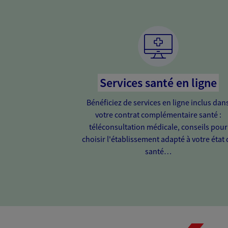
Services santé en ligne
Bénéficiez de services en ligne inclus dan
votre contrat complémentaire santé :
téléconsultation médicale, conseils pour
choisir l'établissement adapté à votre état 
santé…