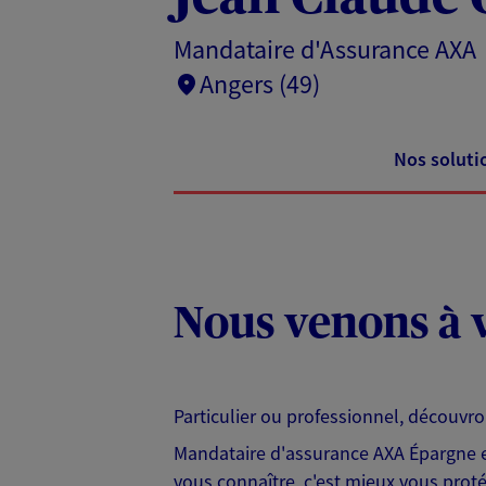
Mandataire d'Assurance AXA
Angers (49)
Nos soluti
Nous venons à v
Particulier ou professionnel, découvr
Mandataire d'assurance AXA Épargne et
vous connaître, c'est mieux vous protég