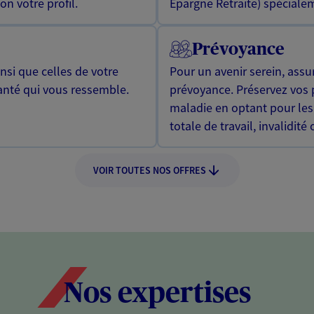
n votre profil.
Epargne Retraite) spécialem
Prévoyance
si que celles de votre
Pour un avenir serein, assu
anté qui vous ressemble.
prévoyance. Préservez vos 
maladie en optant pour les
totale de travail, invalidité
VOIR TOUTES NOS OFFRES
Nos expertises