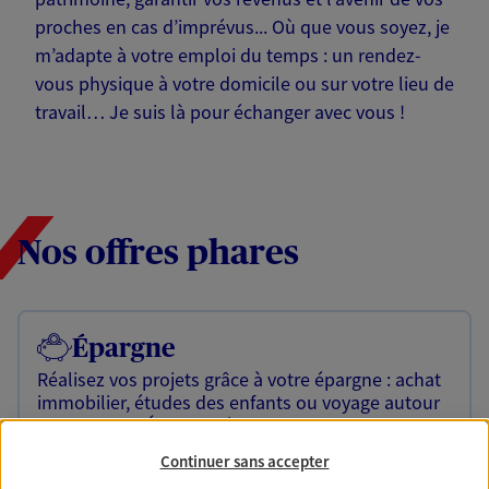
proches en cas d’imprévus... Où que vous soyez, je
m’adapte à votre emploi du temps : un rendez-
vous physique à votre domicile ou sur votre lieu de
travail… Je suis là pour échanger avec vous !
Nos offres phares
Épargne
Réalisez vos projets grâce à votre épargne : achat
immobilier, études des enfants ou voyage autour
du monde… Épargnez à votre rythme et
simplement, selon votre profil.
Continuer sans accepter