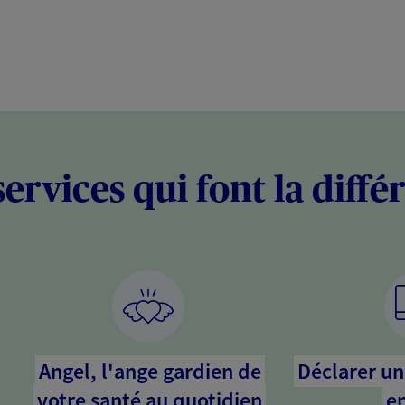
services qui font la diffé
Angel, l'ange gardien de
Déclarer un 
votre santé au quotidien
en