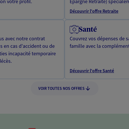
n votre profil.
Epargne Retraite) spécialem
Découvrir l'offre Retraite
Santé
us avec notre contrat
Couvrez vos dépenses de sa
s en cas d'accident ou de
famille avec la complément
ties incapacité temporaire
décès.
Découvrir l'offre Santé
VOIR TOUTES NOS OFFRES