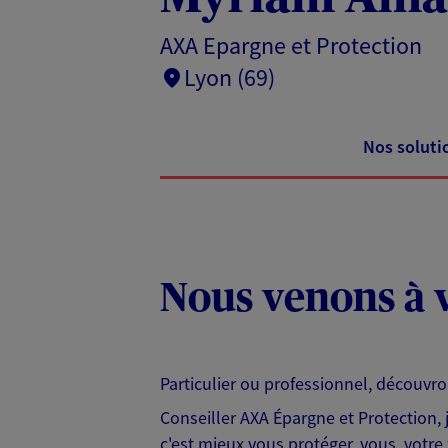
AXA Epargne et Protection
Lyon (69)
Nos soluti
Nous venons à v
Particulier ou professionnel, découvr
Conseiller AXA Épargne et Protection,
c'est mieux vous protéger, vous, votre 