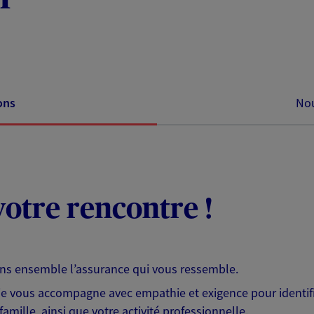
ons
Nou
otre rencontre !
ons ensemble l’assurance qui vous ressemble.
 je vous accompagne avec empathie et exigence pour identifi
famille, ainsi que votre activité professionnelle.