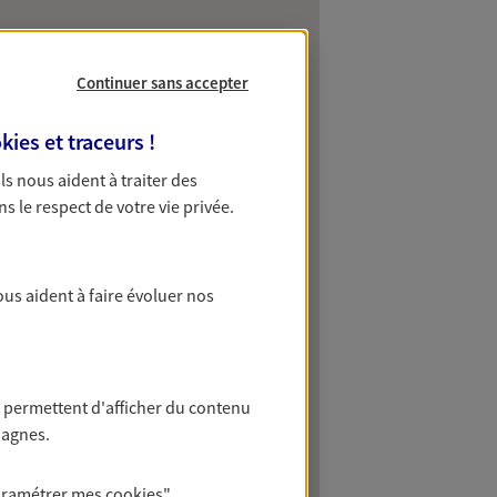
Continuer sans accepter
kies et traceurs
!
 Ils nous aident à traiter des
ns le respect de votre vie privée.
ous aident à faire évoluer nos
 permettent d'afficher du contenu
pagnes.
aramétrer mes
cookies
"