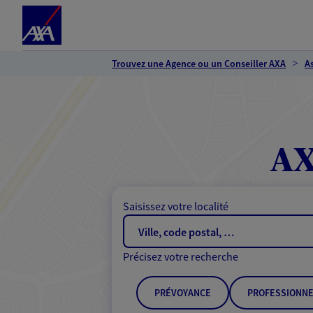
Espace client
Accéder au contenu principal
Accéder au pied de page
Trouvez une Agence ou un Conseiller AXA
A
AX
Saisissez votre localité
Précisez votre recherche
PRÉVOYANCE
PROFESSIONNE