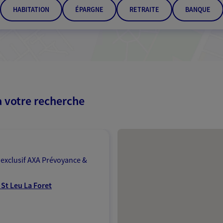
HABITATION
ÉPARGNE
RETRAITE
BANQUE
à votre recherche
Passer les résultats
 exclusif AXA Prévoyance &
 St Leu La Foret