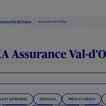
ssurance Île-de-France
Assurance Val-d'Oise
A Assurance Val-d'O
LS ET ENTREPRISE
VÉHICULES
PRÊTS ET CRÉDITS