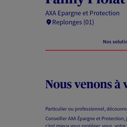
AXA Epargne et Protection
Replonges (01)
Nos soluti
Nous venons à v
Particulier ou professionnel, découvr
Conseiller AXA Épargne et Protection,
c'est mieux vous protéger, vous, votre 