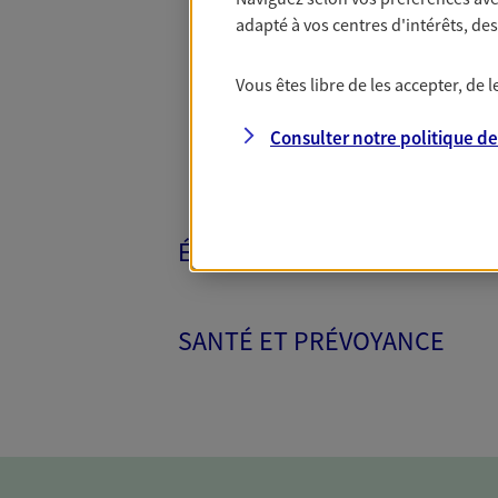
Toutes nos 
adapté à vos centres d'intérêts, d
Vous êtes libre de les accepter, de
Consulter notre politique d
ÉPARGNE ET RETRAITE
SANTÉ ET PRÉVOYANCE