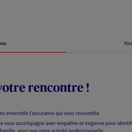
ons
Nou
otre rencontre !
ons ensemble l’assurance qui vous ressemble.
 je vous accompagne avec empathie et exigence pour identifi
famille, ainsi que votre activité professionnelle.