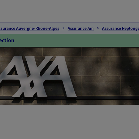
ssurance Auvergne-Rhône-Alpes
Assurance Ain
Assurance Replong
ection