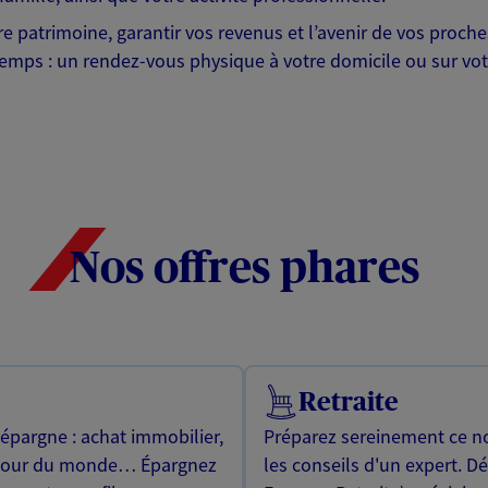
otre patrimoine, garantir vos revenus et l’avenir de vos pr
mps : un rendez-vous physique à votre domicile ou sur votre 
Nos offres phares
Retraite
 épargne : achat immobilier,
Préparez sereinement ce no
utour du monde… Épargnez
les conseils d'un expert. D