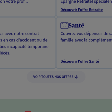
n votre profil.
Epargne Retraite) spécialem
Découvrir l'offre Retraite
Santé
us avec notre contrat
Couvrez vos dépenses de sa
s en cas d'accident ou de
famille avec la complément
ties incapacité temporaire
décès.
Découvrir l'offre Santé
VOIR TOUTES NOS OFFRES