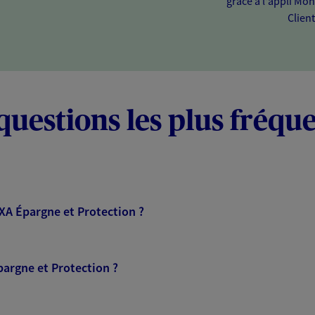
grâce à l'appli Mo
Client
questions les plus fréqu
AXA Épargne et Protection ?
pargne et Protection ?