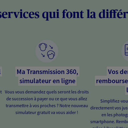
services qui font la diffé
l
Ma Transmission 360,
Vos d
simulateur en ligne
rembourse
t
Vous vous demandez quels seront les droits
de succession à payer ou ce que vous allez
Simplifiez-vou
transmettre à vos proches ? Notre nouveau
directement vos just
simulateur gratuit va vous aider !
en les photog
smartphone. Rembou