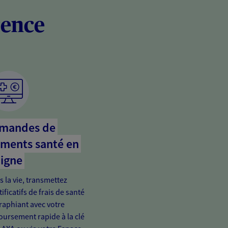
rence
emandes de
ments santé en
ligne
s la vie, transmettez
ificatifs de frais de santé
raphiant avec votre
rsement rapide à la clé