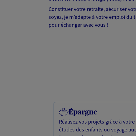
Constituer votre retraite, sécuriser v
soyez, je m’adapte à votre emploi du te
pour échanger avec vous !
Épargne
Réalisez vos projets grâce à votre
études des enfants ou voyage a