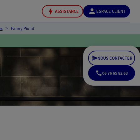
ASSISTANCE
ESPACE CLIENT
es
Fanny Piolat
NOUS CONTACTER
06 76 65 82 63