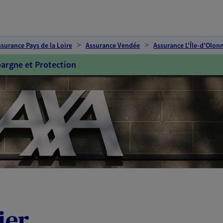
ssurance Pays de la Loire
Assurance Vendée
Assurance L'Île-d'Olon
argne et Protection
ier