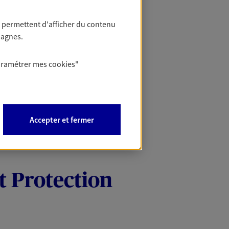
 permettent d'afficher du contenu
pagnes.
aramétrer mes
cookies
"
Accepter et fermer
t Protection