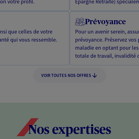
n votre profil.
Epargne Retraite) spécialem
Prévoyance
si que celles de votre
Pour un avenir serein, assu
anté qui vous ressemble.
prévoyance. Préservez vos 
maladie en optant pour les
totale de travail, invalidité
VOIR TOUTES NOS OFFRES
Nos expertises