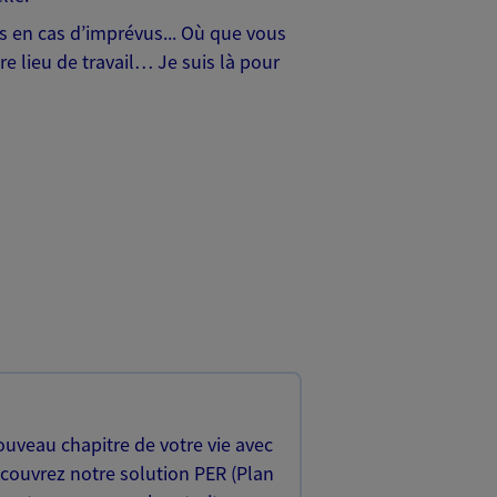
hes en cas d’imprévus... Où que vous
e lieu de travail… Je suis là pour
uveau chapitre de votre vie avec
écouvrez notre solution PER (Plan