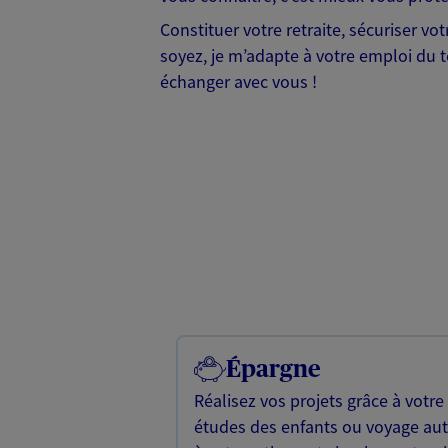
Constituer votre retraite, sécuriser vo
soyez, je m’adapte à votre emploi du t
échanger avec vous !
Épargne
Réalisez vos projets grâce à votre
études des enfants ou voyage a