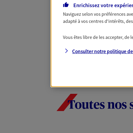
Enrichissez votre expérie
Santé d’AXA, adaptez vos garanties à
votre cotisation, si vous avez 60 ans 
Naviguez selon vos préférences ave
Contactez-nous pour plus d’informati
adapté à vos centres d'intérêts, d
Vous êtes libre de les accepter, de
Consulter notre politique d
Toutes nos 