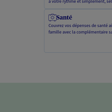
à votre rythme et simplement, selo
Santé
Couvrez vos dépenses de santé ain
famille avec la complémentaire s