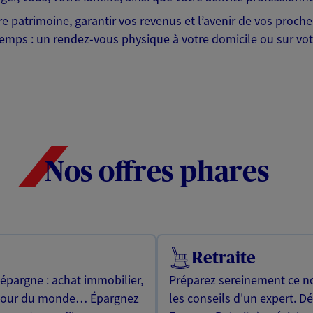
tre patrimoine, garantir vos revenus et l’avenir de vos proc
emps : un rendez-vous physique à votre domicile ou sur votr
Nos offres phares
Retraite
 épargne : achat immobilier,
Préparez sereinement ce no
utour du monde… Épargnez
les conseils d'un expert. D