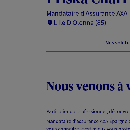
Mandataire d'Assurance AXA
L Ile D Olonne (85)
Nos soluti
Nous venons à v
Particulier ou professionnel, découvr
Mandataire d'assurance AXA Épargne et
vous connaître, c'est mieux vous protég