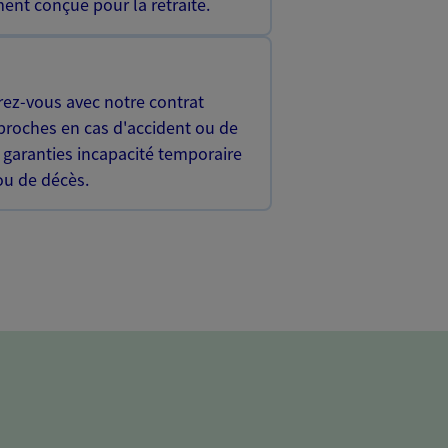
ent conçue pour la retraite.
rez-vous avec notre contrat
proches en cas d'accident ou de
 garanties incapacité temporaire
 ou de décès.