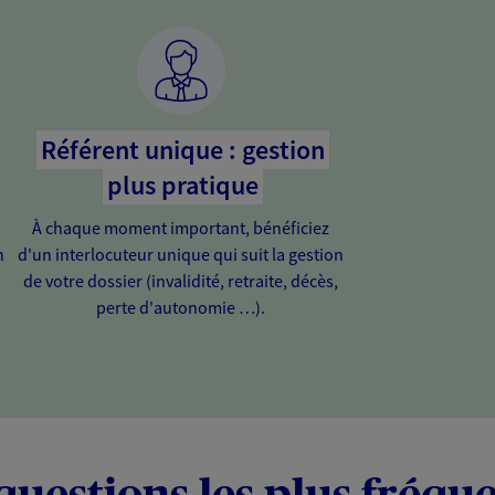
Référent unique : gestion
plus pratique
À chaque moment important, bénéficiez
n
d'un interlocuteur unique qui suit la gestion
de votre dossier (invalidité, retraite, décès,
perte d'autonomie …).