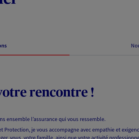
ons
Nou
otre rencontre !
ons ensemble l’assurance qui vous ressemble.
 Protection, je vous accompagne avec empathie et exigence
er, vous, votre famille, ainsi que votre activité professionne