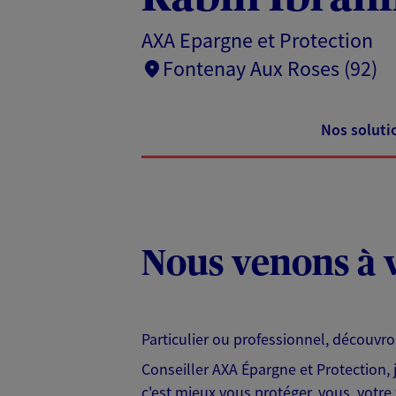
AXA Epargne et Protection
Fontenay Aux Roses (92)
Nos soluti
Nous venons à v
Particulier ou professionnel, découvr
Conseiller AXA Épargne et Protection,
c'est mieux vous protéger, vous, votre 