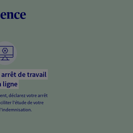
rence
arrêt de travail
 ligne
ient, déclarez votre arrêt
ciliter l'étude de votre
'indemnisation.