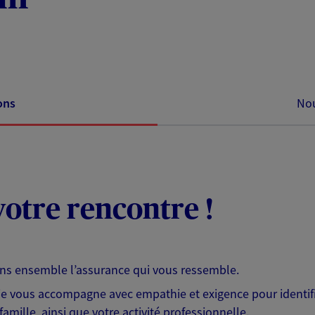
ons
Nou
otre rencontre !
ons ensemble l’assurance qui vous ressemble.
 je vous accompagne avec empathie et exigence pour identifi
famille, ainsi que votre activité professionnelle.