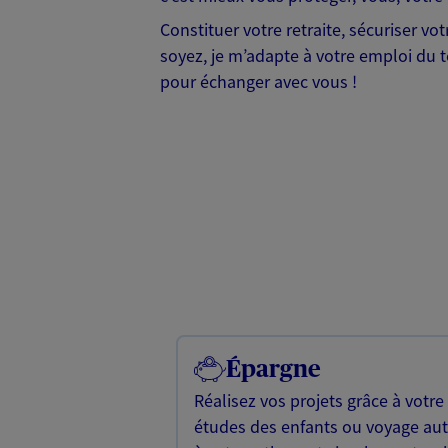
Constituer votre retraite, sécuriser v
soyez, je m’adapte à votre emploi du te
pour échanger avec vous !
Épargne
Réalisez vos projets grâce à votre
études des enfants ou voyage a