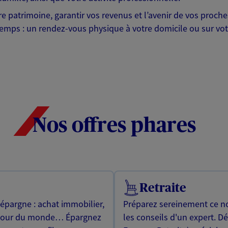
otre patrimoine, garantir vos revenus et l’avenir de vos pr
mps : un rendez-vous physique à votre domicile ou sur votre 
Nos offres phares
Retraite
 épargne : achat immobilier,
Préparez sereinement ce no
utour du monde… Épargnez
les conseils d'un expert. D