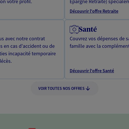
n votre profil.
Epargne Retraite) spécialem
Découvrir l'offre Retraite
Santé
us avec notre contrat
Couvrez vos dépenses de sa
s en cas d'accident ou de
famille avec la complément
ties incapacité temporaire
décès.
Découvrir l'offre Santé
VOIR TOUTES NOS OFFRES