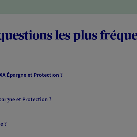
questions les plus fréqu
AXA Épargne et Protection ?
pargne et Protection ?
e ?