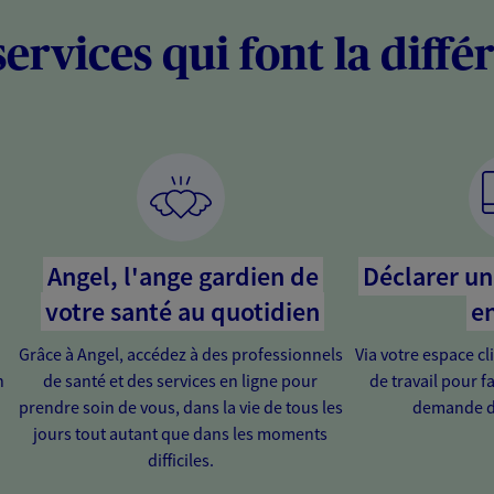
services qui font la diffé
Angel, l'ange gardien de
Déclarer un 
votre santé au quotidien
en
Grâce à Angel, accédez à des professionnels
Via votre espace cl
n
de santé et des services en ligne pour
de travail pour fa
prendre soin de vous, dans la vie de tous les
demande d
jours tout autant que dans les moments
difficiles.