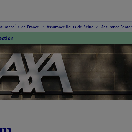
ssurance Île-de-France
Assurance Hauts-de-Seine
Assurance Fonte
ection
im