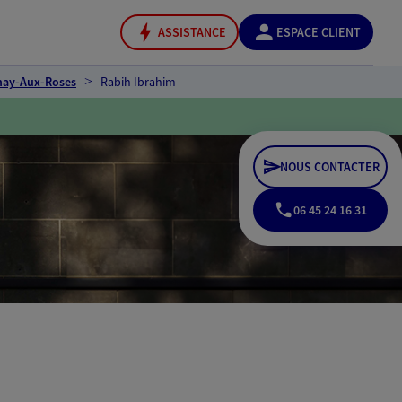
ASSISTANCE
ESPACE CLIENT
nay-Aux-Roses
Rabih Ibrahim
NOUS CONTACTER
06 45 24 16 31