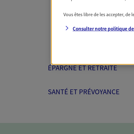
Toutes nos 
Vous êtes libre de les accepter, de
Consulter notre politique d
ÉPARGNE ET RETRAITE
SANTÉ ET PRÉVOYANCE