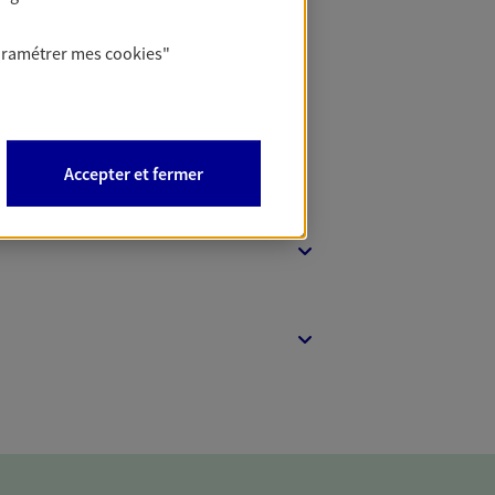
t Protection
aramétrer mes
cookies
"
Accepter et fermer