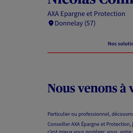
AXA Epargne et Protection
Donnelay (57)
Nos soluti
Nous venons à v
Particulier ou professionnel, découvr
Conseiller AXA Épargne et Protection,
c'est mieux vous protéger, vous, votre 