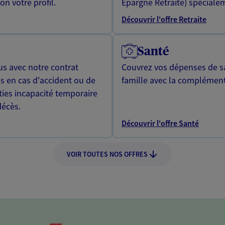
n votre profil.
Epargne Retraite) spécialem
Découvrir l'offre Retraite
Santé
us avec notre contrat
Couvrez vos dépenses de sa
s en cas d'accident ou de
famille avec la complément
ties incapacité temporaire
décès.
Découvrir l'offre Santé
VOIR TOUTES NOS OFFRES