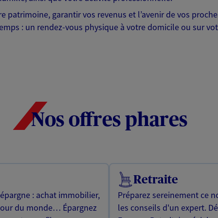
otre patrimoine, garantir vos revenus et l’avenir de vos pr
mps : un rendez-vous physique à votre domicile ou sur votre 
Nos offres phares
Retraite
 épargne : achat immobilier,
Préparez sereinement ce no
utour du monde… Épargnez
les conseils d'un expert. D