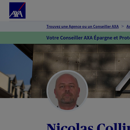
Espace client
Accéder au contenu principal
Accéder au pied de page
Trouvez une Agence ou un Conseiller AXA
A
Votre Conseiller AXA Épargne et Prot
Nicolas Colli