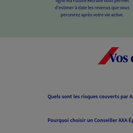
ligne Ma Future Retraite vous permet
d'estimer à date les revenus que vous
percevrez après votre vie active.
Vos 
Quels sont les risques couverts par 
Pourquoi choisir un Conseiller AXA É