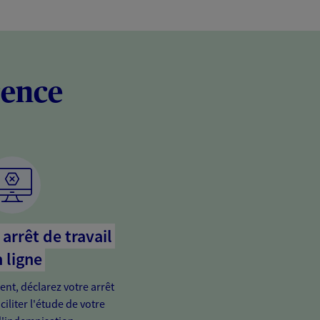
rence
arrêt de travail
 ligne
ient, déclarez votre arrêt
ciliter l'étude de votre