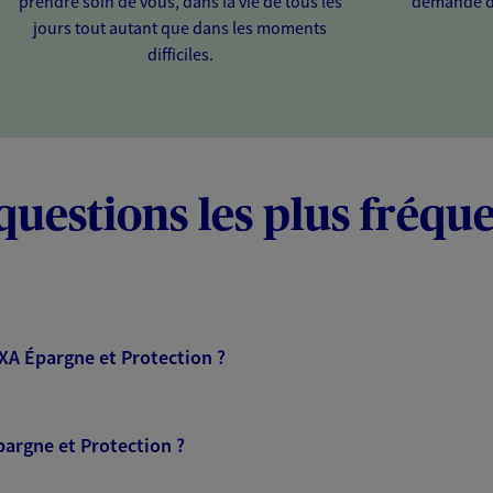
prendre soin de vous, dans la vie de tous les
demande d
jours tout autant que dans les moments
difficiles.
questions les plus fréqu
AXA Épargne et Protection ?
pargne et Protection ?