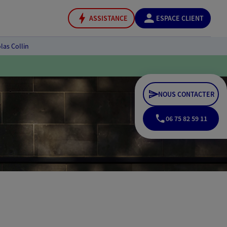
ASSISTANCE
ESPACE CLIENT
las Collin
NOUS CONTACTER
06 75 82 59 11