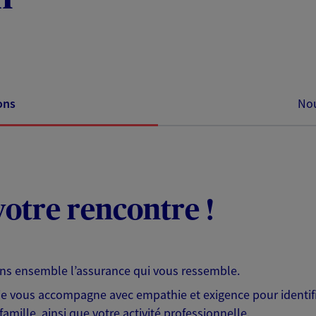
ons
Nou
otre rencontre !
ons ensemble l’assurance qui vous ressemble.
 je vous accompagne avec empathie et exigence pour identifi
famille, ainsi que votre activité professionnelle.