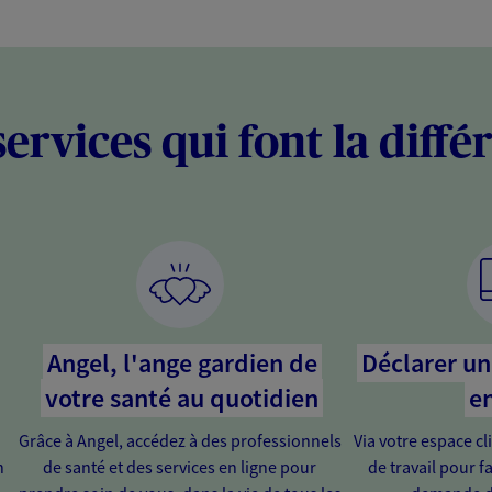
services qui font la diffé
Angel, l'ange gardien de
Déclarer un 
votre santé au quotidien
en
Grâce à Angel, accédez à des professionnels
Via votre espace cl
n
de santé et des services en ligne pour
de travail pour fa