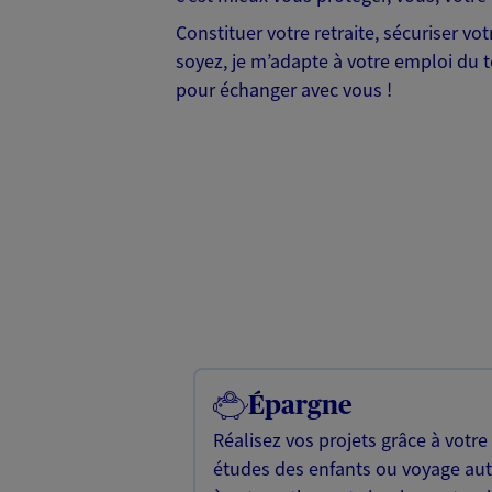
Constituer votre retraite, sécuriser v
soyez, je m’adapte à votre emploi du te
pour échanger avec vous !
Épargne
Réalisez vos projets grâce à votre
études des enfants ou voyage a