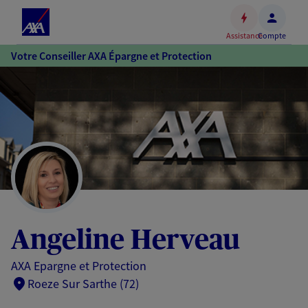
Espace
client
Assistance
Compte
Accéder
Votre Conseiller AXA Épargne et Protection
au
contenu
principal
Accéder
au
pied
de
page
Angeline Herveau
AXA Epargne et Protection
Roeze Sur Sarthe (72)