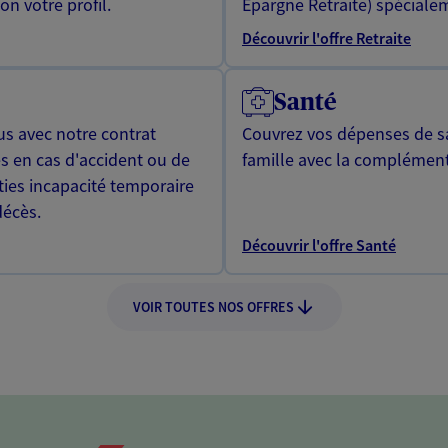
n votre profil.
Epargne Retraite) spécialem
Découvrir l'offre Retraite
Santé
us avec notre contrat
Couvrez vos dépenses de sa
s en cas d'accident ou de
famille avec la complément
ties incapacité temporaire
décès.
Découvrir l'offre Santé
VOIR TOUTES NOS OFFRES