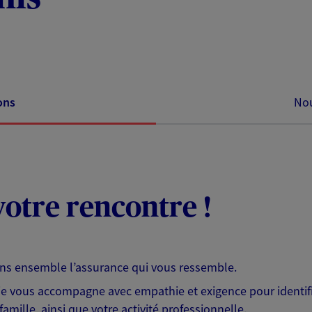
ons
Nou
otre rencontre !
ons ensemble l’assurance qui vous ressemble.
 je vous accompagne avec empathie et exigence pour identifi
famille, ainsi que votre activité professionnelle.