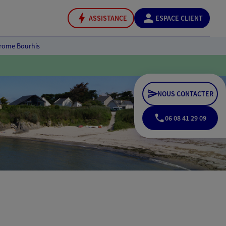
ASSISTANCE
ESPACE CLIENT
rome Bourhis
NOUS CONTACTER
06 08 41 29 09