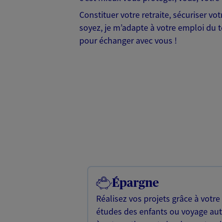
Constituer votre retraite, sécuriser v
soyez, je m’adapte à votre emploi du te
pour échanger avec vous !
Épargne
Réalisez vos projets grâce à votre
études des enfants ou voyage a