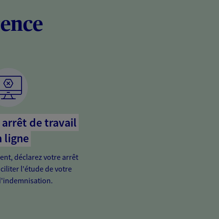
rence
arrêt de travail
 ligne
ient, déclarez votre arrêt
ciliter l'étude de votre
'indemnisation.