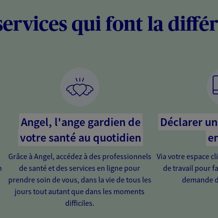
services qui font la diffé
Angel, l'ange gardien de
Déclarer un 
votre santé au quotidien
en
Grâce à Angel, accédez à des professionnels
Via votre espace cl
n
de santé et des services en ligne pour
de travail pour fa
prendre soin de vous, dans la vie de tous les
demande d
jours tout autant que dans les moments
difficiles.