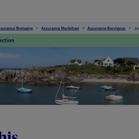
ssurance Bretagne
Assurance Morbihan
Assurance Kervignac
Je
ection
his