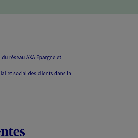
rs du réseau AXA Epargne et
l et social des clients dans la
entes