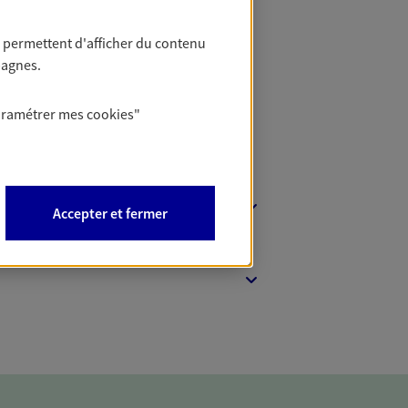
t Protection
 permettent d'afficher du contenu
pagnes.
aramétrer mes
cookies
"
Accepter et fermer