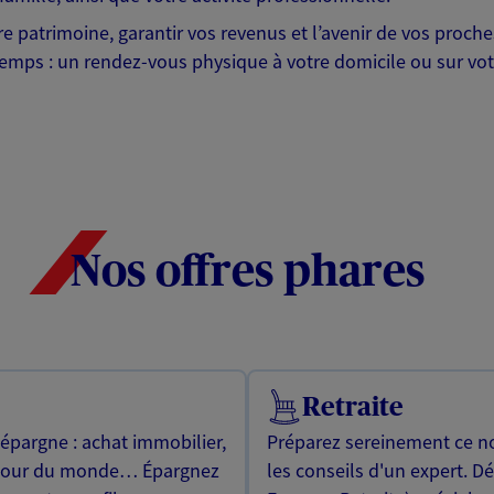
otre patrimoine, garantir vos revenus et l’avenir de vos pr
mps : un rendez-vous physique à votre domicile ou sur votre 
Nos offres phares
Retraite
 épargne : achat immobilier,
Préparez sereinement ce no
utour du monde… Épargnez
les conseils d'un expert. D