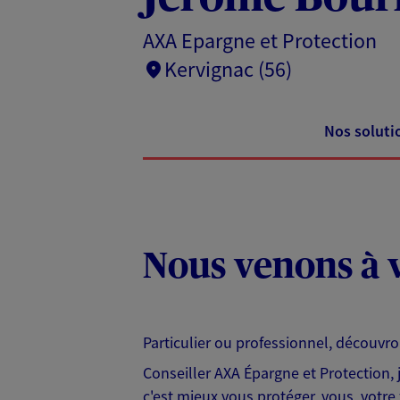
AXA Epargne et Protection
Kervignac (56)
Nos soluti
Nous venons à v
Particulier ou professionnel, découvr
Conseiller AXA Épargne et Protection,
c'est mieux vous protéger, vous, votre 