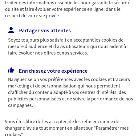
traiter des informations essentielles pour garantir la sécurité
Découvrir les offres Épargne
du site et faire évoluer votre expérience en ligne, dans le
respect de votre vie privée.
Retraite
Partagez vos attentes
Préparez sereinement ce nouveau chapitre de
Soyez toujours plus satisfait en acceptant les
cookies
de
votre vie avec les conseils d'un expert. Découvrez
mesure d’audience et d’avis utilisateurs qui nous aident à
notre solution PER (Plan Epargne Retraite)
faire évoluer nos offres et nos services.
spécialement conçue pour la retraite.
Découvrir l'offre Retraite
Enrichissez votre expérience
Naviguez selon vos préférences avec les
cookies et traceurs
marketing et de personnalisation qui nous permettent
Prévoyance
d'afficher du contenu adapté à vos centres d'intérêts, des
Pour un avenir serein, assurez-vous avec notre
publicités personnalisées et de suivre la performance de nos
contrat prévoyance. Préservez vos proches en cas
campagnes.
d'accident ou de maladie en optant pour les
garanties incapacité temporaire totale de travail,
Vous êtes libre de les accepter, de les refuser comme de
invalidité ou de décès.
changer d'avis à tout moment en allant sur
"Paramétrer mes
cookies
"
Découvrir l'offre Prévoyance