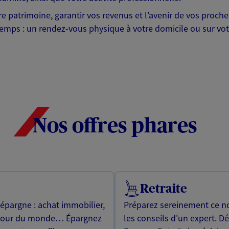
otre patrimoine, garantir vos revenus et l’avenir de vos pr
mps : un rendez-vous physique à votre domicile ou sur votre 
Nos offres phares
Retraite
 épargne : achat immobilier,
Préparez sereinement ce no
utour du monde… Épargnez
les conseils d'un expert. D