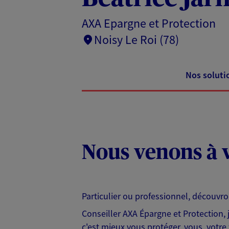
AXA Epargne et Protection
Noisy Le Roi (78)
Nos soluti
Nous venons à v
Particulier ou professionnel, découvr
Conseiller AXA Épargne et Protection,
c'est mieux vous protéger, vous, votre 