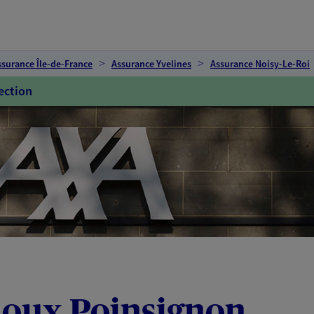
ssurance Île-de-France
Assurance Yvelines
Assurance Noisy-Le-Roi
ection
noux Poinsignon