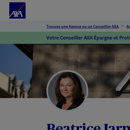
Espace client
Accéder au contenu principal
Accéder au pied de page
Trouvez une Agence ou un Conseiller AXA
A
Votre Conseiller AXA Épargne et Prot
Beatrice Jar