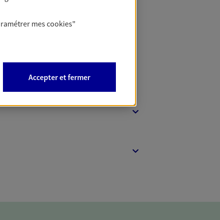
t Protection
aramétrer mes
cookies
"
Accepter et fermer