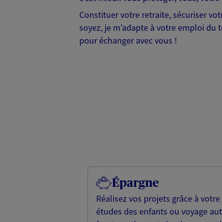
Constituer votre retraite, sécuriser v
soyez, je m’adapte à votre emploi du te
pour échanger avec vous !
Épargne
Réalisez vos projets grâce à votre
études des enfants ou voyage a