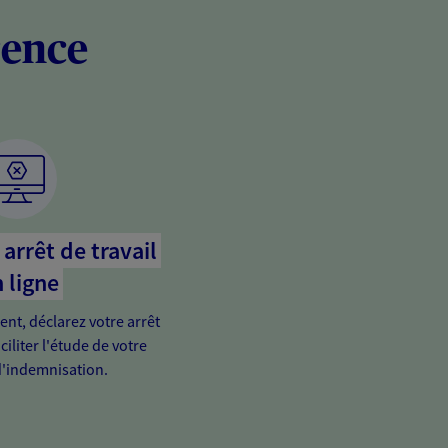
rence
arrêt de travail
 ligne
ient, déclarez votre arrêt
ciliter l'étude de votre
'indemnisation.