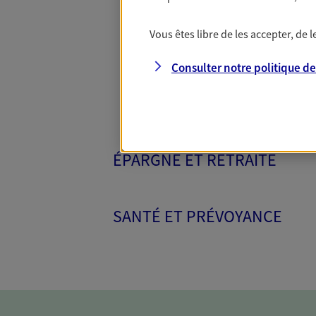
Toutes nos 
Vous êtes libre de les accepter, de
Consulter notre politique d
ÉPARGNE ET RETRAITE
SANTÉ ET PRÉVOYANCE