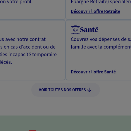
n votre profil.
Epargne Retraite) spécialem
Découvrir l'offre Retraite
Santé
us avec notre contrat
Couvrez vos dépenses de sa
s en cas d'accident ou de
famille avec la complément
ties incapacité temporaire
décès.
Découvrir l'offre Santé
VOIR TOUTES NOS OFFRES