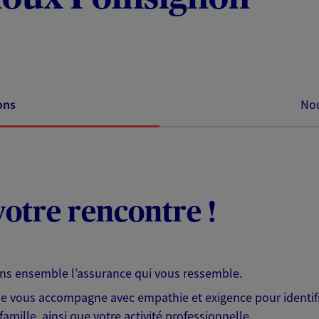
ons
Nou
otre rencontre !
ons ensemble l’assurance qui vous ressemble.
 je vous accompagne avec empathie et exigence pour identifi
famille, ainsi que votre activité professionnelle.