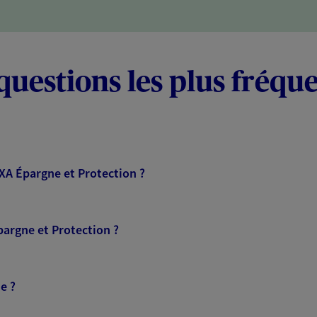
questions les plus fréqu
AXA Épargne et Protection ?
pargne et Protection ?
e ?