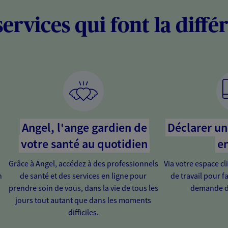
services qui font la diffé
Angel, l'ange gardien de
Déclarer un 
votre santé au quotidien
en
Grâce à Angel, accédez à des professionnels
Via votre espace cl
n
de santé et des services en ligne pour
de travail pour fa
prendre soin de vous, dans la vie de tous les
demande d
jours tout autant que dans les moments
difficiles.