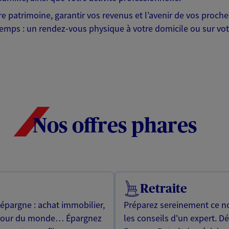
otre patrimoine, garantir vos revenus et l’avenir de vos pr
mps : un rendez-vous physique à votre domicile ou sur votre 
Nos offres phares
Retraite
 épargne : achat immobilier,
Préparez sereinement ce no
utour du monde… Épargnez
les conseils d'un expert. D