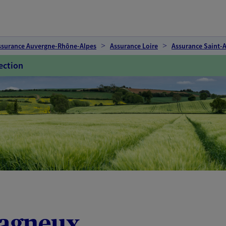
ssurance Auvergne-Rhône-Alpes
Assurance Loire
Assurance Saint-
ection
tagneux