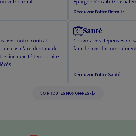
n votre profil.
Epargne Retraite) spécialem
Découvrir l'offre Retraite
Santé
us avec notre contrat
Couvrez vos dépenses de sa
s en cas d'accident ou de
famille avec la complément
ties incapacité temporaire
décès.
Découvrir l'offre Santé
VOIR TOUTES NOS OFFRES