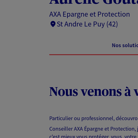
AXA Epargne et Protection
St Andre Le Puy (42)
Nos soluti
Nous venons à v
Particulier ou professionnel, découvr
Conseiller AXA Épargne et Protection,
c'est mieux vous protéger, vous, votre 