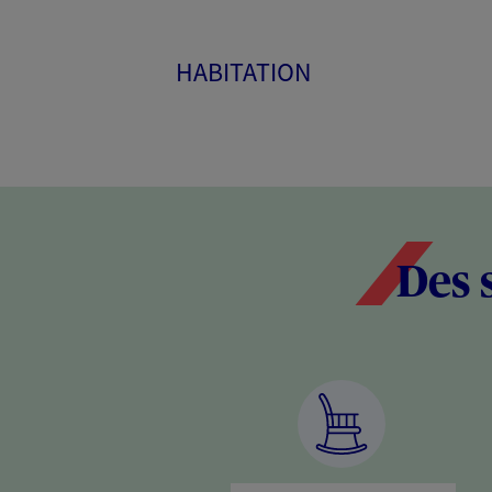
HABITATION
Des 