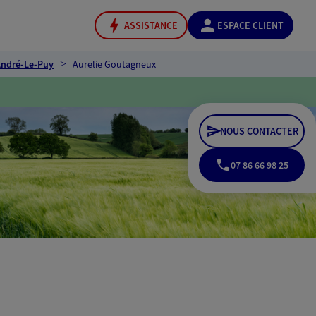
ASSISTANCE
ESPACE CLIENT
André-Le-Puy
Aurelie Goutagneux
NOUS CONTACTER
07 86 66 98 25