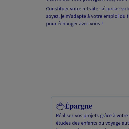
Constituer votre retraite, sécuriser v
soyez, je m’adapte à votre emploi du te
pour échanger avec vous !
Épargne
Réalisez vos projets grâce à votre
études des enfants ou voyage a