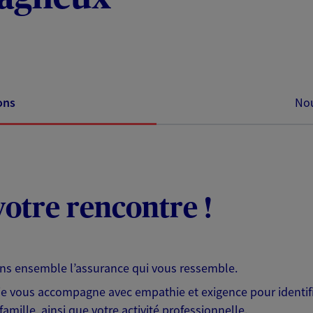
ons
Nou
otre rencontre !
ons ensemble l’assurance qui vous ressemble.
 je vous accompagne avec empathie et exigence pour identifi
famille, ainsi que votre activité professionnelle.