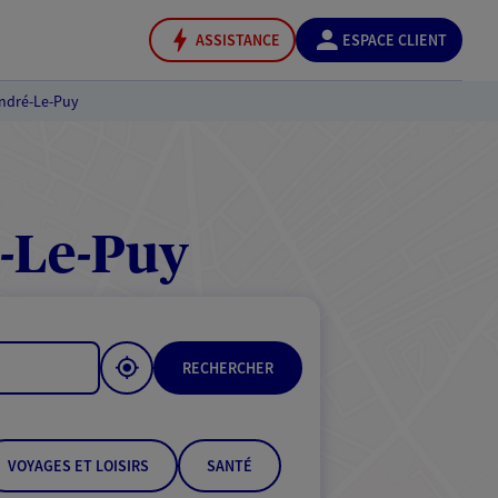
ASSISTANCE
ESPACE CLIENT
André-Le-Puy
-Le-Puy
RECHERCHER
VOYAGES ET LOISIRS
SANTÉ