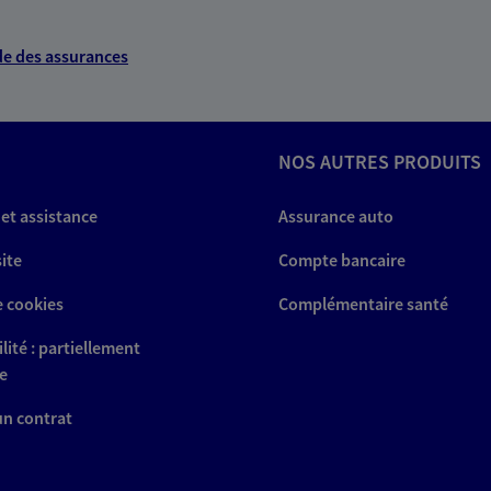
e des assurances
NOS AUTRES PRODUITS
 et assistance
Assurance auto
site
Compte bancaire
e cookies
Complémentaire santé
lité : partiellement
e
 un contrat