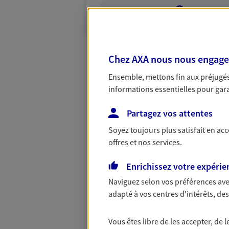
VOIR NOTRE S
Chez AXA nous nous engageon
Ensemble, mettons fin aux préjugés 
informations essentielles pour garan
Partagez vos attentes
Soyez toujours plus satisfait en ac
offres et nos services.
Enrichissez votre expérie
Naviguez selon vos préférences ave
adapté à vos centres d'intérêts, d
Vous êtes libre de les accepter, de