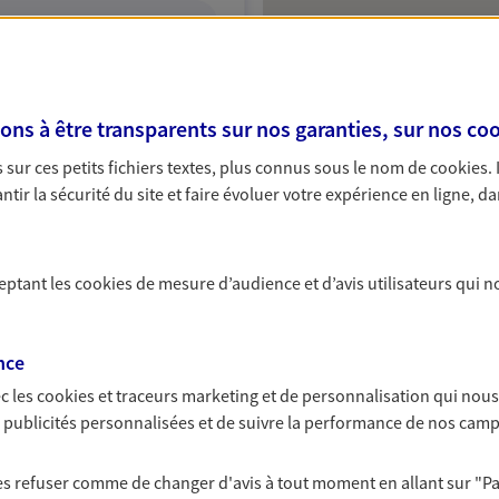
ITE WEB
s à être transparents sur nos garanties, sur nos
coo
sur ces petits fichiers textes, plus connus sous le nom de
cookies
.
tir la sécurité du site et faire évoluer votre expérience en ligne, da
ceptant les
cookies
de mesure d’audience et d’avis utilisateurs qui n
nce
c les
cookies et traceurs
marketing et de personnalisation qui nous
es publicités personnalisées et de suivre la performance de nos cam
 les refuser comme de changer d'avis à tout moment en allant sur
"P