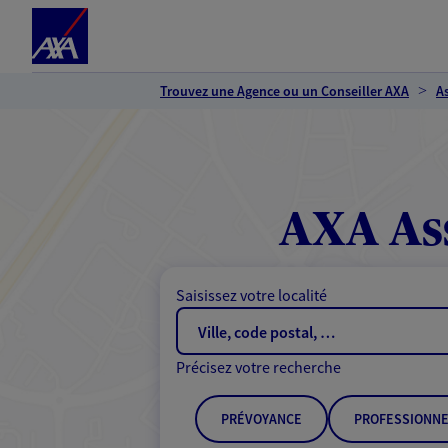
Espace client
Accéder au contenu principal
Accéder au pied de page
Trouvez une Agence ou un Conseiller AXA
A
AXA As
Saisissez votre localité
Précisez votre recherche
PRÉVOYANCE
PROFESSIONNE