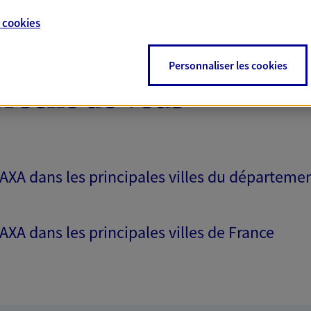
e
cookies
Personnaliser les cookies
proche de vous
 AXA dans les principales villes du départeme
 AXA dans les principales villes de France