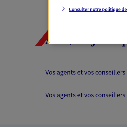
Consulter notre politique d
AXA, toujours 
Vos agents et vos conseillers
Vos agents et vos conseillers