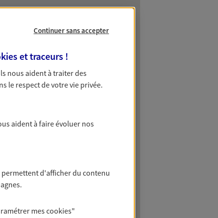
Continuer sans accepter
kies et traceurs
!
 Ils nous aident à traiter des
ns le respect de votre vie privée.
ous aident à faire évoluer nos
 permettent d'afficher du contenu
pagnes.
aramétrer mes
cookies
"