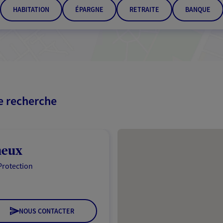
HABITATION
ÉPARGNE
RETRAITE
BANQUE
re recherche
Passer les résultats
neux
Protection
NOUS CONTACTER