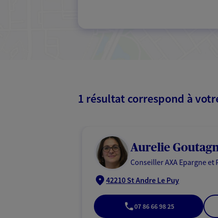
1 résultat correspond à vot
Aurelie Goutag
Conseiller AXA Epargne et 
42210 St Andre Le Puy
07 86 66 98 25