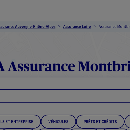
ssurance Auvergne-Rhône-Alpes
Assurance Loire
Assurance Montbr
 Assurance Montbr
LS ET ENTREPRISE
VÉHICULES
PRÊTS ET CRÉDITS