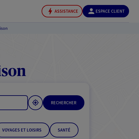
ASSISTANCE
ESPACE CLIENT
ison
ison
RECHERCHER
VOYAGES ET LOISIRS
SANTÉ