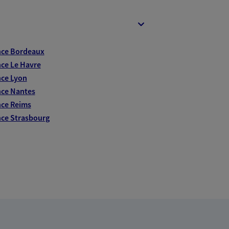
nce Bordeaux
ce Le Havre
ce Lyon
ce Nantes
ce Reims
ce Strasbourg