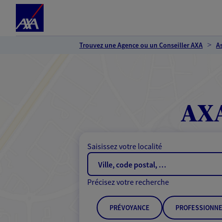
Espace client
Accéder au contenu principal
Accéder au pied de page
Trouvez une Agence ou un Conseiller AXA
A
AXA
Saisissez votre localité
Précisez votre recherche
PRÉVOYANCE
PROFESSIONNE