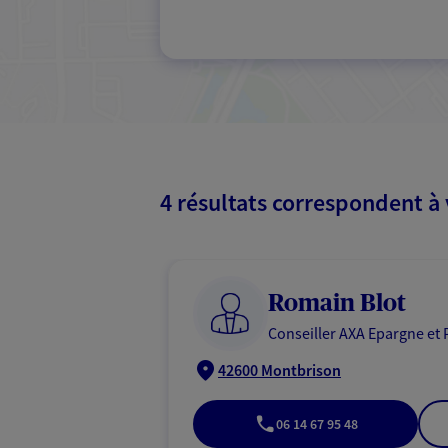
4 résultats correspondent à
Romain Blot
Conseiller AXA Epargne et 
42600 Montbrison
06 14 67 95 48