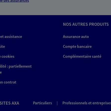
e des assurances
NOS AUTRES PRODUITS
 et assistance
Assurance auto
site
Compte bancaire
e cookies
Complémentaire santé
lité : partiellement
e
 un contrat
SITES AXA
Particuliers
|
Professionnels et entreprise