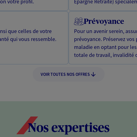
n votre profil.
Epargne Retraite) spécialem
Prévoyance
si que celles de votre
Pour un avenir serein, assu
anté qui vous ressemble.
prévoyance. Préservez vos 
maladie en optant pour les
totale de travail, invalidité
VOIR TOUTES NOS OFFRES
Nos expertises