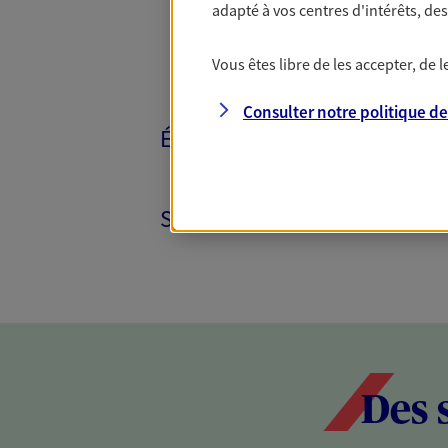
adapté à vos centres d'intérêts, d
Vous êtes libre de les accepter, de
Consulter notre politique d
ÉPARGNE ET RETRAITE
SANTÉ ET PRÉVOYANCE
Des 