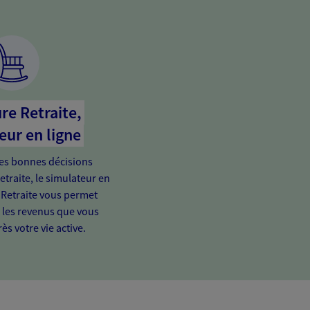
re Retraite,
eur en ligne
es bonnes décisions
etraite, le simulateur en
 Retraite vous permet
e les revenus que vous
ès votre vie active.