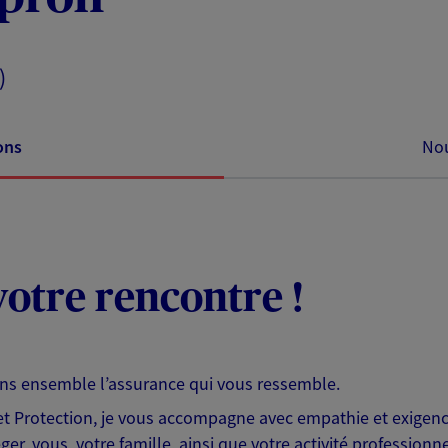
)
ons
Nou
otre rencontre !
ons ensemble l’assurance qui vous ressemble.
 Protection, je vous accompagne avec empathie et exigence
er, vous, votre famille, ainsi que votre activité professionne