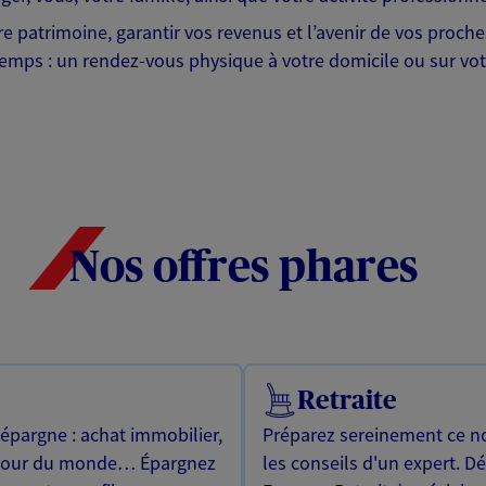
tre patrimoine, garantir vos revenus et l’avenir de vos proc
emps : un rendez-vous physique à votre domicile ou sur votr
Nos offres phares
Retraite
 épargne : achat immobilier,
Préparez sereinement ce no
utour du monde… Épargnez
les conseils d'un expert. D