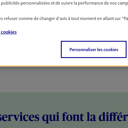
es publicités personnalisées et de suivre la performance de nos cam
PARTICULIERS
PROFESSIONNELS
 les refuser comme de changer d'avis à tout moment en allant sur
"P
e
cookies
Personnaliser les cookies
services qui font la diffé