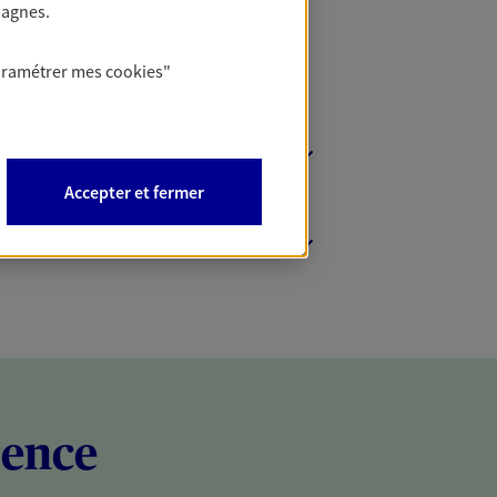
pagnes.
aramétrer mes
cookies
"
Accepter et fermer
rence