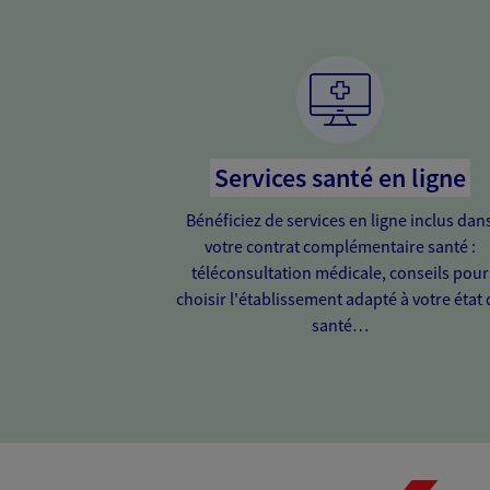
Services santé en ligne
Bénéficiez de services en ligne inclus dan
votre contrat complémentaire santé :
téléconsultation médicale, conseils pour
choisir l'établissement adapté à votre état 
santé…