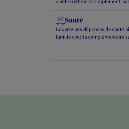
à votre rythme et simplement, selo
Santé
Couvrez vos dépenses de santé ain
famille avec la complémentaire s