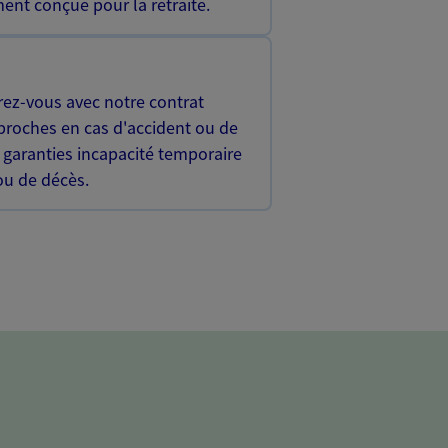
ent conçue pour la retraite.
rez-vous avec notre contrat
proches en cas d'accident ou de
 garanties incapacité temporaire
 ou de décès.