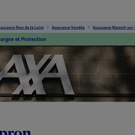
ssurance Pays de la Loire
Assurance Vendée
Assurance Mareuil-sur-
argne et Protection
pron