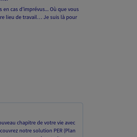
hes en cas d’imprévus... Où que vous
e lieu de travail… Je suis là pour
uveau chapitre de votre vie avec
écouvrez notre solution PER (Plan