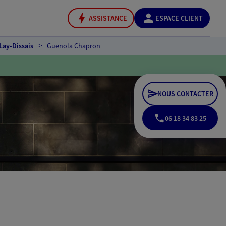
ASSISTANCE
ESPACE CLIENT
Lay-Dissais
Guenola Chapron
NOUS CONTACTER
06 18 34 83 25