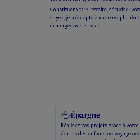
Constituer votre retraite, sécuriser vo
soyez, je m’adapte à votre emploi du t
échanger avec vous !
Épargne
Réalisez vos projets grâce à votre
études des enfants ou voyage a