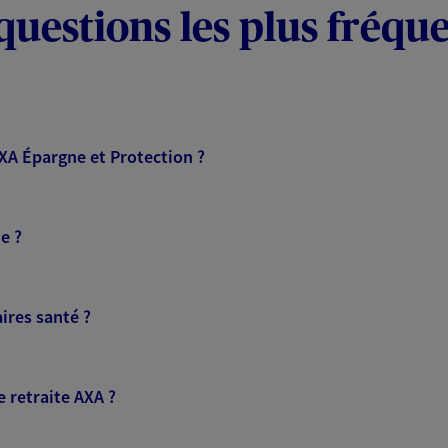
questions les plus fréqu
AXA Épargne et Protection ?
e ?
ires santé ?
 retraite AXA ?