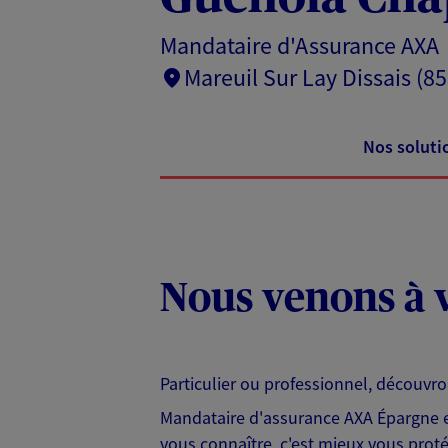
Mandataire d'Assurance AXA
Mareuil Sur Lay Dissais (85
Nos soluti
Nous venons à v
Particulier ou professionnel, découvr
Mandataire d'assurance AXA Épargne et
vous connaître, c'est mieux vous protég