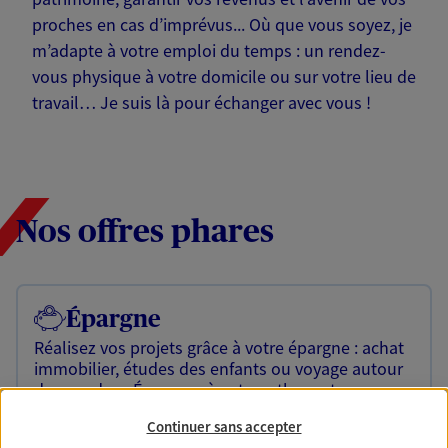
proches en cas d’imprévus... Où que vous soyez, je
m’adapte à votre emploi du temps : un rendez-
vous physique à votre domicile ou sur votre lieu de
travail… Je suis là pour échanger avec vous !
Nos offres phares
Épargne
Réalisez vos projets grâce à votre épargne : achat
immobilier, études des enfants ou voyage autour
du monde… Épargnez à votre rythme et
simplement, selon votre profil.
Continuer sans accepter