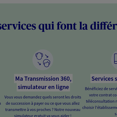
services qui font la diffé
Ma Transmission 360,
Services 
simulateur en ligne
Bénéficiez de serv
votre contrat c
Vous vous demandez quels seront les droits
téléconsultation 
n
de succession à payer ou ce que vous allez
choisir l'établissem
transmettre à vos proches ? Notre nouveau
s
simulateur gratuit va vous aider !