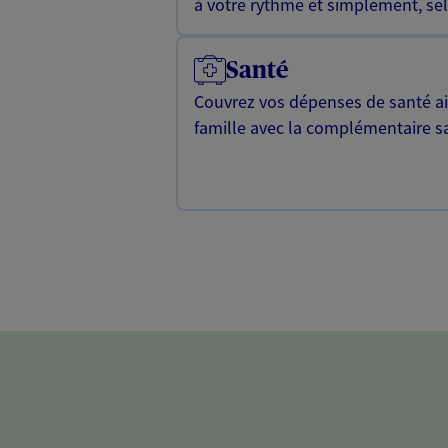
à votre rythme et simplement, selo
Santé
Couvrez vos dépenses de santé ain
famille avec la complémentaire s