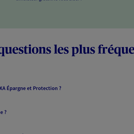
questions les plus fréqu
AXA Épargne et Protection ?
e ?