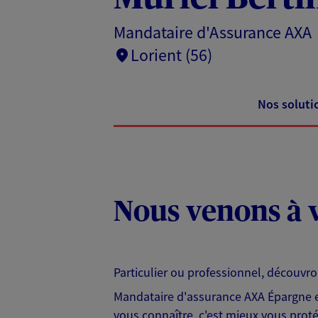
Mandataire d'Assurance AXA
Lorient (56)
Nos soluti
Nous venons à v
Particulier ou professionnel, découvr
Mandataire d'assurance AXA Épargne et
vous connaître, c'est mieux vous protég