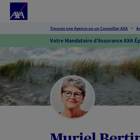
Espace client
Accéder au contenu principal
Accéder au pied de page
Trouvez une Agence ou un Conseiller AXA
A
Votre Mandataire d'Assurance AXA Ép
Muriel Berti