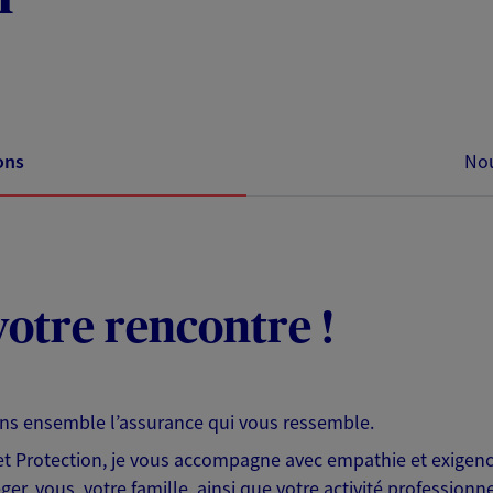
ons
Nou
otre rencontre !
ons ensemble l’assurance qui vous ressemble.
 Protection, je vous accompagne avec empathie et exigence
er, vous, votre famille, ainsi que votre activité professionne