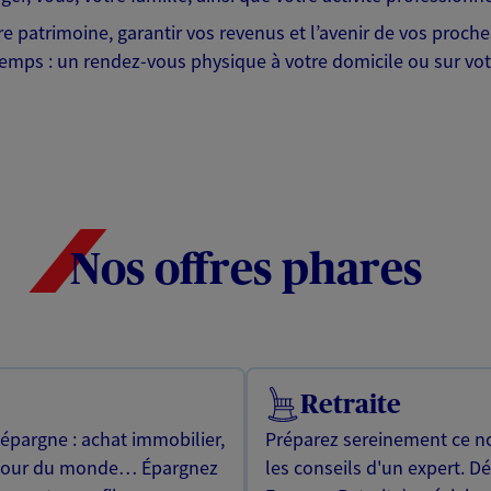
tre patrimoine, garantir vos revenus et l’avenir de vos proc
emps : un rendez-vous physique à votre domicile ou sur votr
Nos offres phares
Retraite
 épargne : achat immobilier,
Préparez sereinement ce no
utour du monde… Épargnez
les conseils d'un expert. D