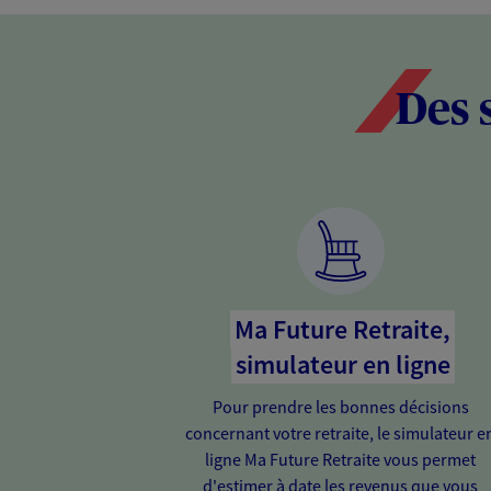
Des 
Ma Future Retraite,
simulateur en ligne
Pour prendre les bonnes décisions
concernant votre retraite, le simulateur e
ligne Ma Future Retraite vous permet
d'estimer à date les revenus que vous