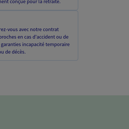
ent conçue pour la retraite.
rez-vous avec notre contrat
proches en cas d'accident ou de
 garanties incapacité temporaire
 ou de décès.