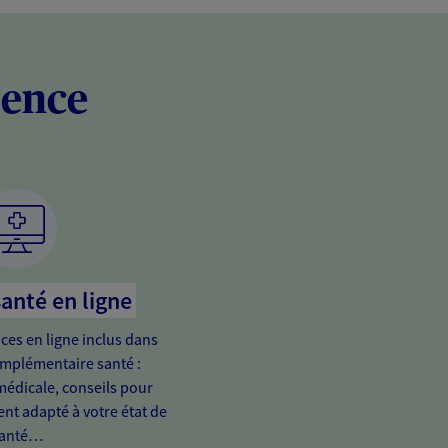
rence
santé en ligne
ices en ligne inclus dans
omplémentaire santé :
médicale, conseils pour
ent adapté à votre état de
anté…