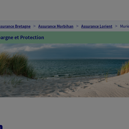
ssurance Bretagne
Assurance Morbihan
Assurance Lorient
Murie
argne et Protection
n