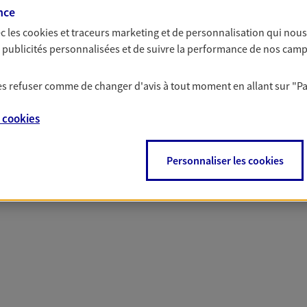
nce
c les
cookies et traceurs
marketing et de personnalisation qui nous
solutions AXA Épargne e
es publicités personnalisées et de suivre la performance de nos cam
 les refuser comme de changer d'avis à tout moment en allant sur
"P
e
cookies
PARTICULIERS
PROFESSIONNELS
Personnaliser les cookies