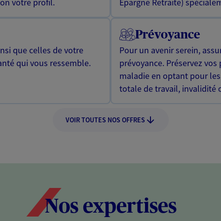
n votre profil.
Epargne Retraite) spécialem
Prévoyance
si que celles de votre
Pour un avenir serein, assu
anté qui vous ressemble.
prévoyance. Préservez vos 
maladie en optant pour les
totale de travail, invalidité
VOIR TOUTES NOS OFFRES
Nos expertises