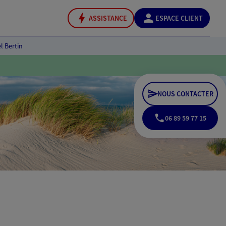
ASSISTANCE
ESPACE CLIENT
l Bertin
NOUS CONTACTER
06 89 59 77 15