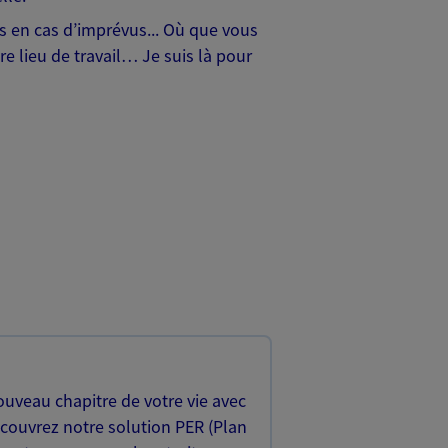
hes en cas d’imprévus... Où que vous
e lieu de travail… Je suis là pour
uveau chapitre de votre vie avec
écouvrez notre solution PER (Plan