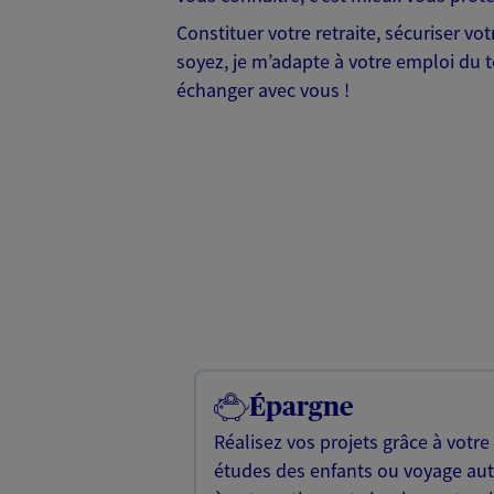
Constituer votre retraite, sécuriser vo
soyez, je m’adapte à votre emploi du t
échanger avec vous !
Épargne
Réalisez vos projets grâce à votre
études des enfants ou voyage a