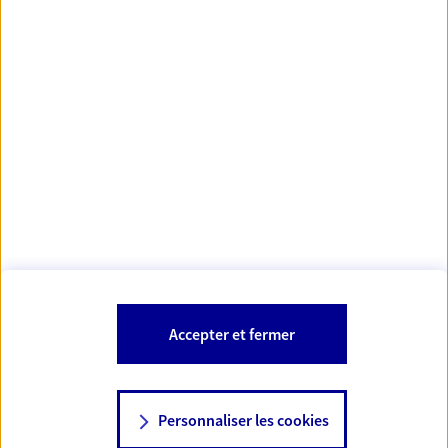
Votre Conseiller Épargne et Protection AXA FRANCOIS
XAVIER DEUDON
13013 Marseille
Votre conseiller est un salarié d'AXA France Vie et d'AXA France IARD.
Les mentions légales de cette/ces entreprises d'assurance sont
Mentions légales
disponibles dans la rubrique «
» du site.
À PROPOS D'AXA
Accepter et fermer
SITES AXA
Personnaliser les cookies
NOUS CONTACTER
07 85 78 90 74